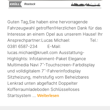
Guten Tag,Sie haben eine hervorragende
Fahrzeugwahl getroffen!Herzlichen Dank für das
Interesse an einem Opel aus unserem Hause! Ihr
Ansprechpartner:Lucas Michael: Tel.:
0381 6587-234 E-Mail:
lucas.michael@kruell.com Ausstattung-
Highlights: Infotainment-Paket Elegance
Multimedia Navi 7˝-Touchscreen-Farbdisplay
und volldigitalem 7˝-Fahrerinfodisplay
Sitzheizung, mehrstufig vorn Beheizbares
Lenkrad unten abgeflacht Doppelter
Kofferraumladeboden Schlüsselloses
Startsystem …
Weiterlesen