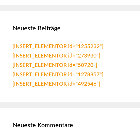
Neueste Beiträge
[INSERT_ELEMENTOR id="1255232"]
[INSERT_ELEMENTOR id="273930"]
[INSERT_ELEMENTOR id="50720"]
[INSERT_ELEMENTOR id="1278857"]
[INSERT_ELEMENTOR id="492546"]
Neueste Kommentare