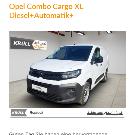
Opel Combo Cargo XL
Diesel+Automatik+
Guten Tag,Sie haben eine hervorragende