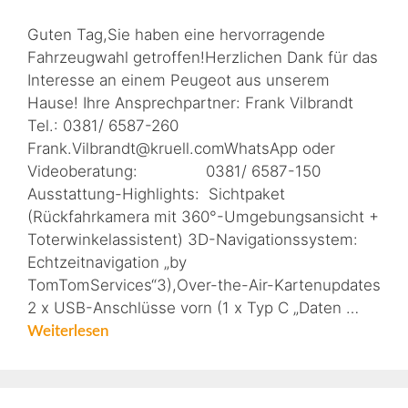
Guten Tag,Sie haben eine hervorragende
Fahrzeugwahl getroffen!Herzlichen Dank für das
Interesse an einem Peugeot aus unserem
Hause! Ihre Ansprechpartner: Frank Vilbrandt
Tel.: 0381/ 6587-260
Frank.Vilbrandt@kruell.comWhatsApp oder
Videoberatung: 0381/ 6587-150
Ausstattung-Highlights: Sichtpaket
(Rückfahrkamera mit 360°-Umgebungsansicht +
Toterwinkelassistent) 3D-Navigationssystem:
Echtzeitnavigation „by
TomTomServices“3),Over-the-Air-Kartenupdates
2 x USB-Anschlüsse vorn (1 x Typ C „Daten …
Weiterlesen