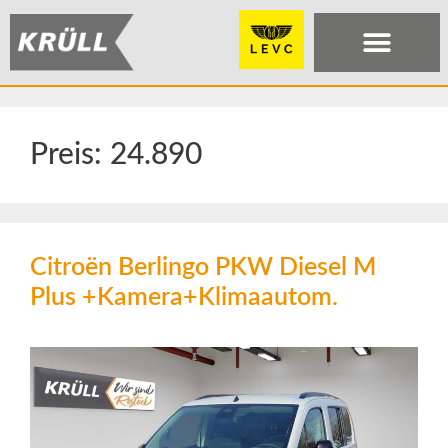
Preis:
24.890
Citroën Berlingo PKW Diesel M
Plus +Kamera+Klimaautom.