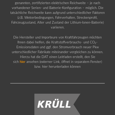
genannten, zertifizierten elektrischen Reichweite – je nach
vorhandener Serien- und Batterie-Konfiguration – möglich. Die
tatsächliche Reichweite kann aufgrund unterschiedlicher Faktoren
(z.B. Wetterbedingungen, Fahrverhalten, Streckenprofil,
Fahrzeugzustand, Alter und Zustand der Lithium-Ionen-Batterie)
variieren.
Die Hersteller und Importeure von Kraftfahrzeugen möchten
Ihnen dabei helfen, die Kraftstoffverbrauchs- und CO
-
2
Emissionsdaten und ggf. den Stromverbrauch neuer Pkw
unterschiedlicher Fabrikate miteinander vergleichen zu können.
Hierzu hat die DAT einen Leitfaden erstellt, den Sie
sich
hier
ansehen (externer Link, öffnet in separatem Fenster)
bzw. hier herunterladen können