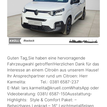
Guten Tag,Sie haben eine hervorragende
Fahrzeugwahl getroffen!Herzlichen Dank für das
Interesse an einem Citroën aus unserem Hause!
Ihr Ansprechpartner rund um Citroen: Herr
Karmelita: Tel.: 0381 6587-237
E-Mail: lars.karmelita@kruell.comWhatsApp oder
Videoberatung: 0381/ 6587-150Ausstattung-
Highlights: Style & Comfort Paket: –
Beheizbares Lenkrad – 16" Leichtmetallfelgen