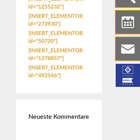
id="1255232"]
[INSERT_ELEMENTOR
id="273930"]
[INSERT_ELEMENTOR
id="50720"]
[INSERT_ELEMENTOR
id="1278857"]
[INSERT_ELEMENTOR
id="492546"]
Neueste Kommentare