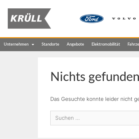
Unternehmen
Standorte
Angebote
Elektromobilität
Fahrz
Nichts gefunde
Das Gesuchte konnte leider nicht ge