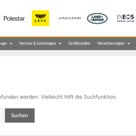
euge
Service & Leistungen
Großkunden
Versicherungen
n
funden werden. Vielleicht hilft die Suchfunktion.