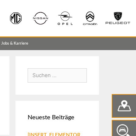
Jobs & Karriere
Neueste Beiträge
[INSERT_ELEMENTOR