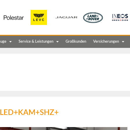
euge
Service & Leistungen
Großkunden
Versicherungen
e +LED+KAM+SHZ+