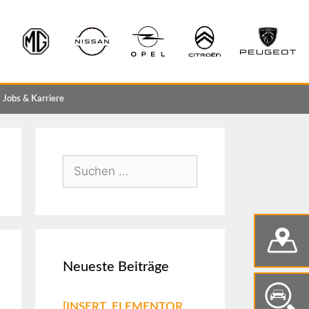
Jobs & Karriere
Neueste Beiträge
[INSERT_ELEMENTOR