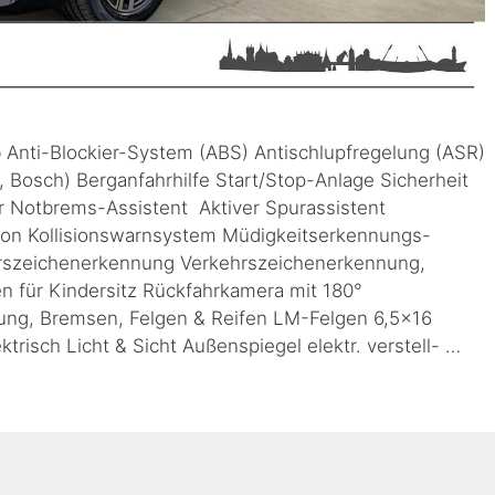
b Anti-Blockier-System (ABS) Antischlupfregelung (ASR)
, Bosch) Berganfahrhilfe Start/Stop-Anlage Sicherheit
ver Notbrems-Assistent Aktiver Spurassistent
on Kollisionswarnsystem Müdigkeitserkennungs-
rszeichenerkennung Verkehrszeichenerkennung,
 für Kindersitz Rückfahrkamera mit 180°
ng, Bremsen, Felgen & Reifen LM-Felgen 6,5×16
trisch Licht & Sicht Außenspiegel elektr. verstell- …