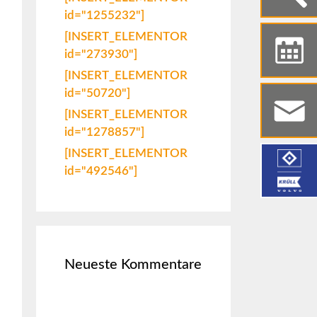
id="1255232"]
[INSERT_ELEMENTOR
id="273930"]
[INSERT_ELEMENTOR
id="50720"]
[INSERT_ELEMENTOR
id="1278857"]
[INSERT_ELEMENTOR
id="492546"]
Neueste Kommentare