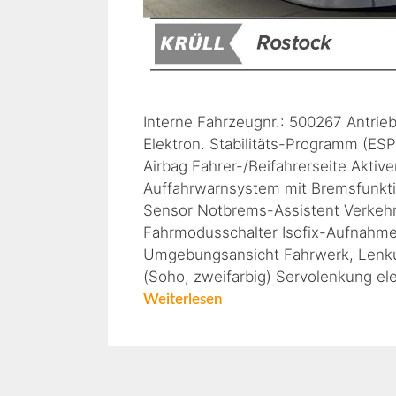
Interne Fahrzeugnr.: 500267 Antrie
Elektron. Stabilitäts-Programm (ESP
Airbag Fahrer-/Beifahrerseite Akti
Auffahrwarnsystem mit Bremsfunkti
Sensor Notbrems-Assistent Verkeh
Fahrmodusschalter Isofix-Aufnahmen
Umgebungsansicht Fahrwerk, Lenku
(Soho, zweifarbig) Servolenkung elek
Weiterlesen