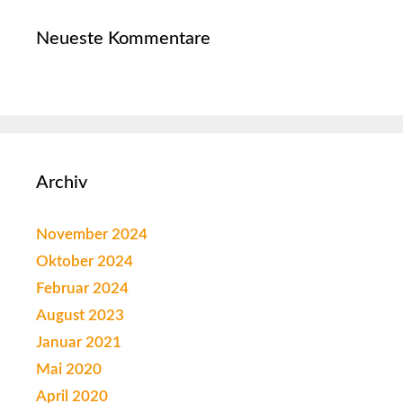
Neueste Kommentare
Archiv
November 2024
Oktober 2024
Februar 2024
August 2023
Januar 2021
Mai 2020
April 2020