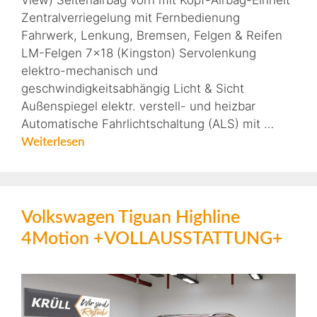
View) Seitenairbag vorn mit Kopf-Airbag-Einheit
Zentralverriegelung mit Fernbedienung
Fahrwerk, Lenkung, Bremsen, Felgen & Reifen
LM-Felgen 7×18 (Kingston) Servolenkung
elektro-mechanisch und
geschwindigkeitsabhängig Licht & Sicht
Außenspiegel elektr. verstell- und heizbar
Automatische Fahrlichtschaltung (ALS) mit …
Weiterlesen
Volkswagen Tiguan Highline
4Motion +VOLLAUSSTATTUNG+