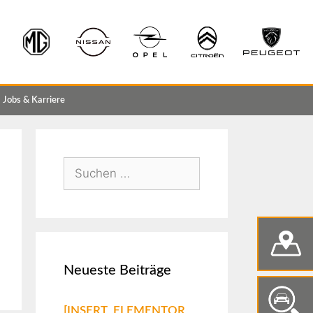
Jobs & Karriere
Neueste Beiträge
[INSERT_ELEMENTOR