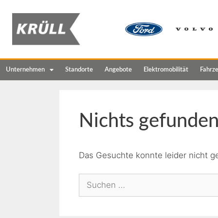
Unternehmen
Standorte
Angebote
Elektromobilität
Fahrz
Nichts gefunde
Das Gesuchte konnte leider nicht ge