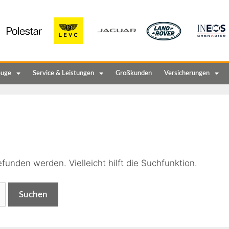
euge
Service & Leistungen
Großkunden
Versicherungen
n
funden werden. Vielleicht hilft die Suchfunktion.