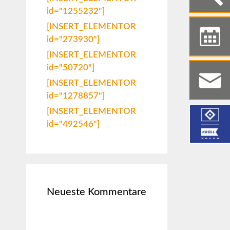
id="1255232"]
[INSERT_ELEMENTOR
id="273930"]
[INSERT_ELEMENTOR
id="50720"]
[INSERT_ELEMENTOR
id="1278857"]
[INSERT_ELEMENTOR
id="492546"]
Neueste Kommentare