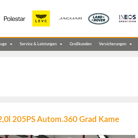
euge
Service & Leistungen
Großkunden
Versicherungen
 2,0l 205PS Autom.360 Grad Kame