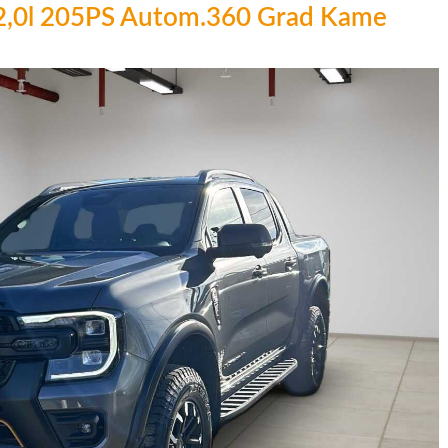
 2,0l 205PS Autom.360 Grad Kame