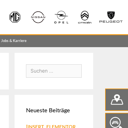
Jobs & Karriere
Neueste Beiträge
[INSERT_ELEMENTOR