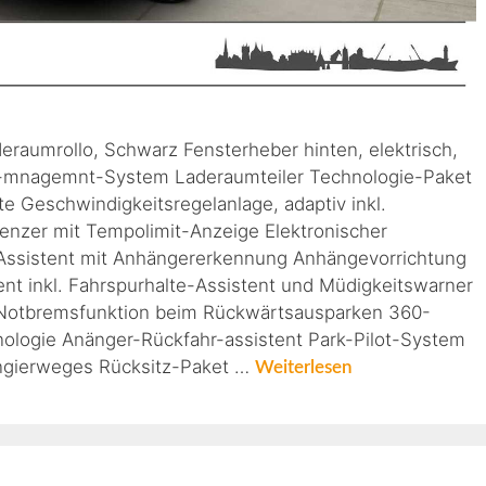
eraumrollo, Schwarz Fensterheber hinten, elektrisch,
-mnagemnt-System Laderaumteiler Technologie-Paket
te Geschwindigkeitsregelanlage, adaptiv inkl.
enzer mit Tempolimit-Anzeige Elektronischer
-Assistent mit Anhängererkennung Anhängevorrichtung
ent inkl. Fahrspurhalte-Assistent und Müdigkeitswarner
 Notbremsfunktion beim Rückwärtsausparken 360-
ologie Anänger-Rückfahr-assistent Park-Pilot-System
angierweges Rücksitz-Paket …
Weiterlesen