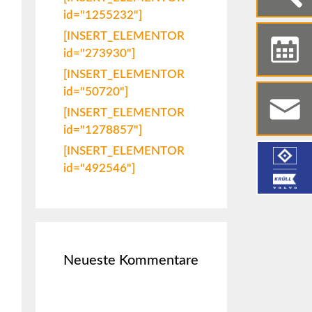
id="1255232"]
[INSERT_ELEMENTOR
id="273930"]
[INSERT_ELEMENTOR
id="50720"]
[INSERT_ELEMENTOR
id="1278857"]
[INSERT_ELEMENTOR
id="492546"]
Neueste Kommentare