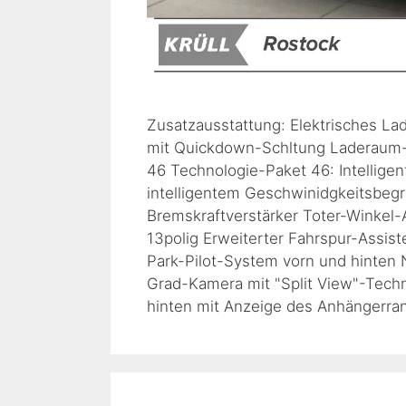
Zusatzausstattung: Elektrisches Lad
mit Quickdown-Schltung Laderaum
46 Technologie-Paket 46: Intelligen
intelligentem Geschwinidgkeitsbegr
Bremskraftverstärker Toter-Winkel
13polig Erweiterter Fahrspur-Assist
Park-Pilot-System vorn und hinten
Grad-Kamera mit "Split View"-Techn
hinten mit Anzeige des Anhängerr