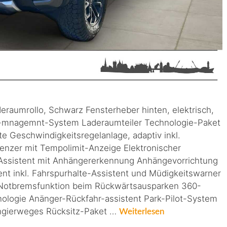
eraumrollo, Schwarz Fensterheber hinten, elektrisch,
-mnagemnt-System Laderaumteiler Technologie-Paket
te Geschwindigkeitsregelanlage, adaptiv inkl.
enzer mit Tempolimit-Anzeige Elektronischer
-Assistent mit Anhängererkennung Anhängevorrichtung
ent inkl. Fahrspurhalte-Assistent und Müdigkeitswarner
 Notbremsfunktion beim Rückwärtsausparken 360-
ologie Anänger-Rückfahr-assistent Park-Pilot-System
angierweges Rücksitz-Paket …
Weiterlesen