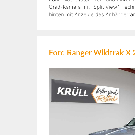
Grad-Kamera mit "Split View"-Techn
hinten mit Anzeige des Anhängerr
Ford Ranger Wildtrak X