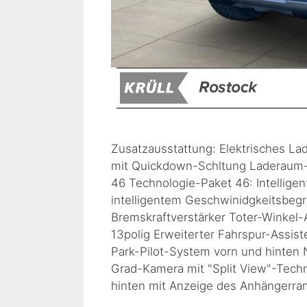
Zusatzausstattung: Elektrisches Lad
mit Quickdown-Schltung Laderaum
46 Technologie-Paket 46: Intelligen
intelligentem Geschwinidgkeitsbegr
Bremskraftverstärker Toter-Winkel
13polig Erweiterter Fahrspur-Assist
Park-Pilot-System vorn und hinten
Grad-Kamera mit "Split View"-Techn
hinten mit Anzeige des Anhängerr