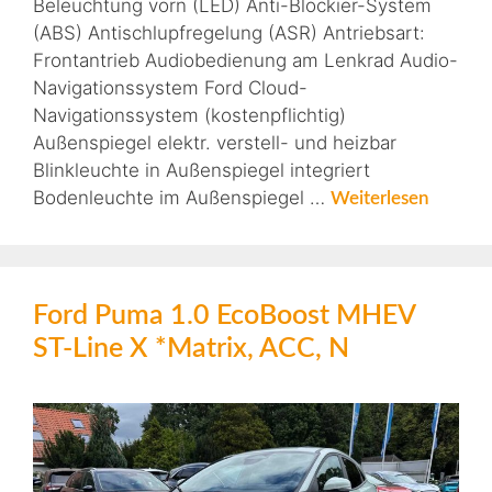
Beleuchtung vorn (LED) Anti-Blockier-System
(ABS) Antischlupfregelung (ASR) Antriebsart:
Frontantrieb Audiobedienung am Lenkrad Audio-
Navigationssystem Ford Cloud-
Navigationssystem (kostenpflichtig)
Außenspiegel elektr. verstell- und heizbar
Blinkleuchte in Außenspiegel integriert
Bodenleuchte im Außenspiegel …
Weiterlesen
Ford Puma 1.0 EcoBoost MHEV
ST-Line X *Matrix, ACC, N