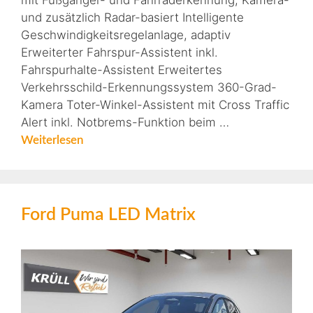
mit Fußgänger- und Fahrraderkennung, Kamera-
und zusätzlich Radar-basiert Intelligente
Geschwindigkeitsregelanlage, adaptiv
Erweiterter Fahrspur-Assistent inkl.
Fahrspurhalte-Assistent Erweitertes
Verkehrsschild-Erkennungssystem 360-Grad-
Kamera Toter-Winkel-Assistent mit Cross Traffic
Alert inkl. Notbrems-Funktion beim …
Weiterlesen
Ford Puma LED Matrix