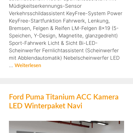
Müdigkeitserkennungs-Sensor
Verkehrsschildassistent KeyFree-System Power
KeyFree-Startfunktion Fahrwerk, Lenkung,
Bremsen, Felgen & Reifen LM-Felgen 8×19 (5-
Speichen, Y-Design, Magnetite, glanzgedreht)
Sport-Fahrwerk Licht & Sicht Bi-LED-
Scheinwerfer Fernlichtassistent (Scheinwerfer
mit Abblendautomatik) Nebelscheinwerfer LED
…
Weiterlesen
Ford Puma Titanium ACC Kamera
LED Winterpaket Navi