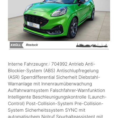
Interne Fahrzeugnr.: 704992 Antrieb Anti-
Blockier-System (ABS) Antischlupfregelung
(ASR) Sperrdifferential Sicherheit Diebstahl-
Warnanlage mit Innenraumüberwachung
Auffahrwarnsystem Falschfahrer-Warnfunktion
Intelligente Beschleunigungskontrolle (Launch-
Control) Post-Collision-System Pre-Collision-
System Sicherheitssystem SYNC mit
automatischem Notruf Spurhalteassistent mit