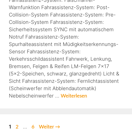
Fahrassistenz-System: Falschfahrer-
Warnfunktion Fahrassistenz-System: Post-
Collision-System Fahrassistenz-System: Pre-
Collision-System Fahrassistenz-System:
Sicherheitssystem SYNC mit automatischem
Notruf Fahrassistenz-System:
Spurhalteassistent mit Müdigkeitserkennungs-
Sensor Fahrassistenz-System:
Verkehrsschildassistent Fahrwerk, Lenkung,
Bremsen, Felgen & Reifen LM-Felgen 7×17
(5×2-Speichen, schwarz, glanzgedreht) Licht &
Sicht Fahrassistenz-System: Fernlichtassistent
(Scheinwerfer mit Abblendautomatik)
Nebelscheinwerfer …
Weiterlesen
1
…
2
6
Weiter
→