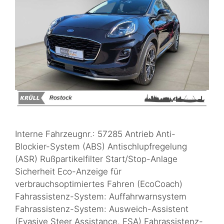
Interne Fahrzeugnr.: 57285 Antrieb Anti-
Blockier-System (ABS) Antischlupfregelung
(ASR) Rußpartikelfilter Start/Stop-Anlage
Sicherheit Eco-Anzeige für
verbrauchsoptimiertes Fahren (EcoCoach)
Fahrassistenz-System: Auffahrwarnsystem
Fahrassistenz-System: Ausweich-Assistent
(Evasive Steer Assistance, ESA) Fahrassistenz-