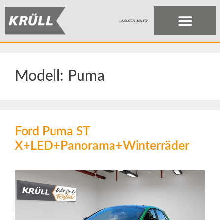
Modell:
Puma
Ford Puma ST
X+LED+Panorama+Winterräder