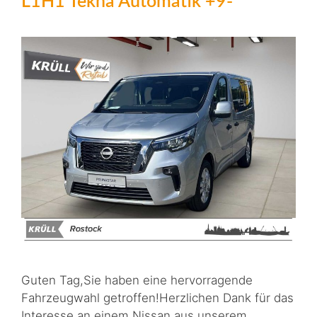
L1H1 Tekna Automatik +9-
Guten Tag,Sie haben eine hervorragende
Fahrzeugwahl getroffen!Herzlichen Dank für das
Interesse an einem Nissan aus unserem