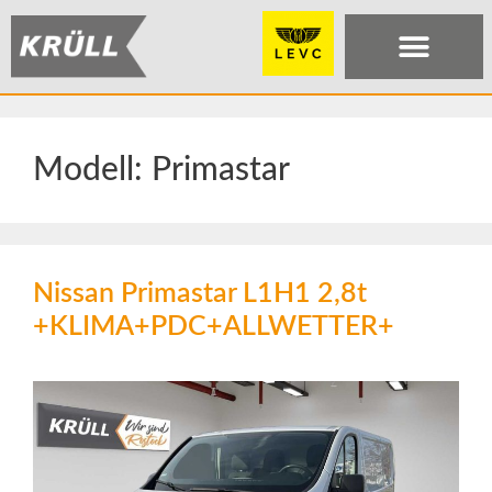
Modell:
Primastar
Nissan Primastar L1H1 2,8t
+KLIMA+PDC+ALLWETTER+