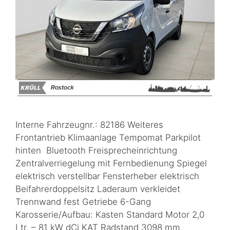
Interne Fahrzeugnr.: 82186 Weiteres
Frontantrieb Klimaanlage Tempomat Parkpilot
hinten Bluetooth Freisprecheinrichtung
Zentralverriegelung mit Fernbedienung Spiegel
elektrisch verstellbar Fensterheber elektrisch
Beifahrerdoppelsitz Laderaum verkleidet
Trennwand fest Getriebe 6-Gang
Karosserie/Aufbau: Kasten Standard Motor 2,0
Ltr. – 81 kW dCi KAT Radstand 3098 mm