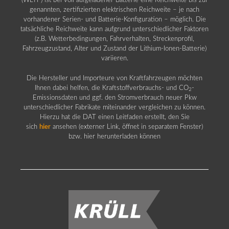
(WLTP) ist bei voll aufgeladener Batterie eine Reichweite bis zur
genannten, zertifizierten elektrischen Reichweite – je nach
vorhandener Serien- und Batterie-Konfiguration – möglich. Die
tatsächliche Reichweite kann aufgrund unterschiedlicher Faktoren
(z.B. Wetterbedingungen, Fahrverhalten, Streckenprofil,
Fahrzeugzustand, Alter und Zustand der Lithium-Ionen-Batterie)
variieren.
Die Hersteller und Importeure von Kraftfahrzeugen möchten
Ihnen dabei helfen, die Kraftstoffverbrauchs- und CO
-
2
Emissionsdaten und ggf. den Stromverbrauch neuer Pkw
unterschiedlicher Fabrikate miteinander vergleichen zu können.
Hierzu hat die DAT einen Leitfaden erstellt, den Sie
sich
hier
ansehen (externer Link, öffnet in separatem Fenster)
bzw. hier herunterladen können