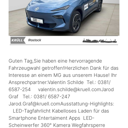
Guten Tag,Sie haben eine hervorragende
Fahrzeugwahl getroffen!Herzlichen Dank für das
Interesse an einem MG aus unserem Hause! Ihr
Ansprechpartner:Valentin Schilde Tel.: 0381/
6587-254 valentin.schilde@kruell.comJarod
Graf Tel.: 0381/ 6587-247
Jarod.Graf@kruell.comAusstattung-Highlights:
LED-Tagfahrlicht Kabelloses Laden für das
Smartphone Entertaiment Apps LED-
Scheinwerfer 360° Kamera Wegfahrsperre