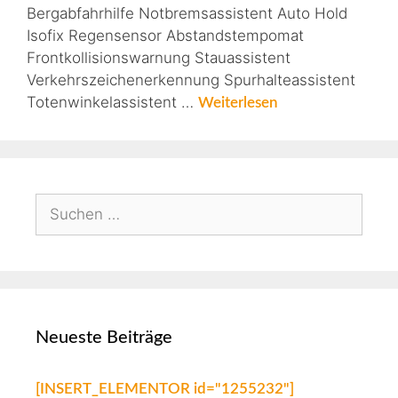
Bergabfahrhilfe Notbremsassistent Auto Hold
Isofix Regensensor Abstandstempomat
Frontkollisionswarnung Stauassistent
Verkehrszeichenerkennung Spurhalteassistent
Totenwinkelassistent …
Weiterlesen
Neueste Beiträge
[INSERT_ELEMENTOR id="1255232"]