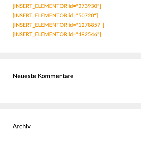
[INSERT_ELEMENTOR id="273930"]
[INSERT_ELEMENTOR id="50720"]
[INSERT_ELEMENTOR id="1278857"]
[INSERT_ELEMENTOR id="492546"]
Neueste Kommentare
Archiv