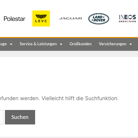
euge
Service & Leistungen
Großkunden
Versicherungen
n
funden werden. Vielleicht hilft die Suchfunktion.