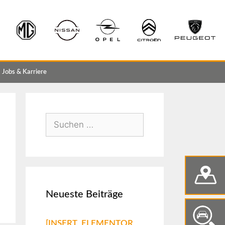
Jobs & Karriere
Neueste Beiträge
[INSERT_ELEMENTOR