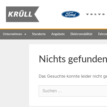
Unternehmen
Standorte
Angebote
Elektromobilität
Fahrz
Nichts gefunde
Das Gesuchte konnte leider nicht ge