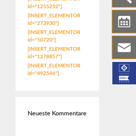
id="1255232"]
[INSERT_ELEMENTOR
id="273930"]
[INSERT_ELEMENTOR
id="50720"]
[INSERT_ELEMENTOR
id="1278857"]
[INSERT_ELEMENTOR
id="492546"]
Neueste Kommentare