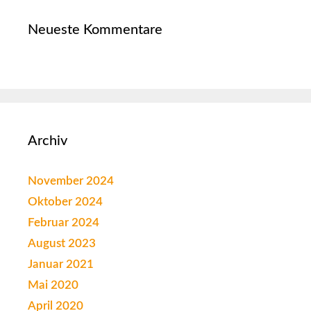
Neueste Kommentare
Archiv
November 2024
Oktober 2024
Februar 2024
August 2023
Januar 2021
Mai 2020
April 2020