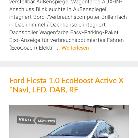
verstellbar Außenspiegel Wagenfarbe AUX-IN-
Anschluss Blinkleuchte in Außenspiegel
integriert Bord-/Verbrauchscomputer Brillenfach
in Dachhimmel / Dachkonsole integriert
Dachspoiler Wagenfarbe Easy-Parking-Paket
Eco-Anzeige für verbrauchsoptimiertes Fahren
(EcoCoach) Elektr. …
Weiterlesen
Ford Fiesta 1.0 EcoBoost Active X
*Navi, LED, DAB, RF