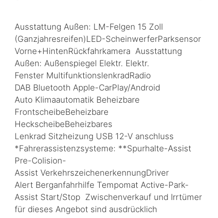
Ausstattung Außen: LM-Felgen 15 Zoll
(Ganzjahresreifen)LED-ScheinwerferParksensor
Vorne+HintenRückfahrkamera Ausstattung
Außen: Außenspiegel Elektr. Elektr.
Fenster MultifunktionslenkradRadio
DAB Bluetooth Apple-CarPlay/Android
Auto Klimaautomatik Beheizbare
FrontscheibeBeheizbare
HeckscheibeBeheizbares
Lenkrad Sitzheizung USB 12-V anschluss
*Fahrerassistenzsysteme: **Spurhalte-Assist
Pre-Colision-
Assist VerkehrszeichenerkennungDriver
Alert Berganfahrhilfe Tempomat Active-Park-
Assist Start/Stop Zwischenverkauf und Irrtümer
für dieses Angebot sind ausdrücklich