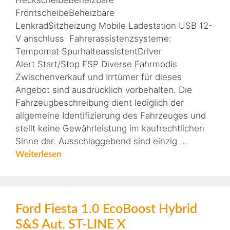
HeckscheibeBeheizbare
FrontscheibeBeheizbare
LenkradSitzheizung Mobile Ladestation USB 12-
V anschluss Fahrerassistenzsysteme:
Tempomat SpurhalteassistentDriver
Alert Start/Stop ESP Diverse Fahrmodis
Zwischenverkauf und Irrtümer für dieses
Angebot sind ausdrücklich vorbehalten. Die
Fahrzeugbeschreibung dient lediglich der
allgemeine Identifizierung des Fahrzeuges und
stellt keine Gewährleistung im kaufrechtlichen
Sinne dar. Ausschlaggebend sind einzig …
Weiterlesen
Ford Fiesta 1.0 EcoBoost Hybrid
S&S Aut. ST-LINE X