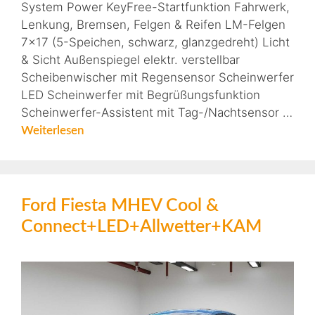
System Power KeyFree-Startfunktion Fahrwerk,
Lenkung, Bremsen, Felgen & Reifen LM-Felgen
7×17 (5-Speichen, schwarz, glanzgedreht) Licht
& Sicht Außenspiegel elektr. verstellbar
Scheibenwischer mit Regensensor Scheinwerfer
LED Scheinwerfer mit Begrüßungsfunktion
Scheinwerfer-Assistent mit Tag-/Nachtsensor …
Weiterlesen
Ford Fiesta MHEV Cool &
Connect+LED+Allwetter+KAM