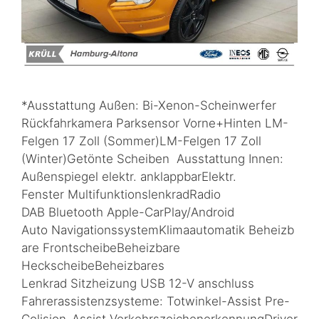
*Ausstattung Außen: Bi-Xenon-Scheinwerfer
Rückfahrkamera Parksensor Vorne+Hinten LM-
Felgen 17 Zoll (Sommer)LM-Felgen 17 Zoll
(Winter)Getönte Scheiben Ausstattung Innen:
Außenspiegel elektr. anklappbarElektr.
Fenster MultifunktionslenkradRadio
DAB Bluetooth Apple-CarPlay/Android
Auto NavigationssystemKlimaautomatik Beheizb
are FrontscheibeBeheizbare
HeckscheibeBeheizbares
Lenkrad Sitzheizung USB 12-V anschluss
Fahrerassistenzsysteme: Totwinkel-Assist Pre-