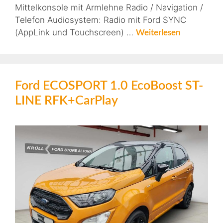
Mittelkonsole mit Armlehne Radio / Navigation /
Telefon Audiosystem: Radio mit Ford SYNC
(AppLink und Touchscreen) …
Weiterlesen
Ford ECOSPORT 1.0 EcoBoost ST-
LINE RFK+CarPlay