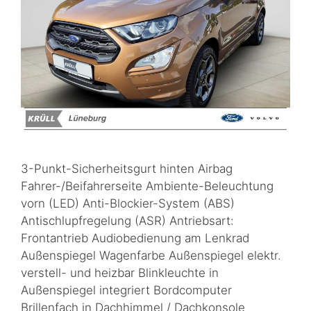
3-Punkt-Sicherheitsgurt hinten Airbag
Fahrer-/Beifahrerseite Ambiente-Beleuchtung
vorn (LED) Anti-Blockier-System (ABS)
Antischlupfregelung (ASR) Antriebsart:
Frontantrieb Audiobedienung am Lenkrad
Außenspiegel Wagenfarbe Außenspiegel elektr.
verstell- und heizbar Blinkleuchte in
Außenspiegel integriert Bordcomputer
Brillenfach in Dachhimmel / Dachkonsole