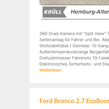
360-Grad-Kamera mit "Split View"-Te
Seitenairbag für Fahrer und Bei. A
(Rollstabilitätsk.) Getriebe: 10-Gan
Außentemperaturanzeige Berganfahra
Drehzahlmesser Fahrersitz 10-f.elekt
Elektronisches Sicherheits- und Sta
Weiterlesen
Ford Bronco 2.7 EcoBoo