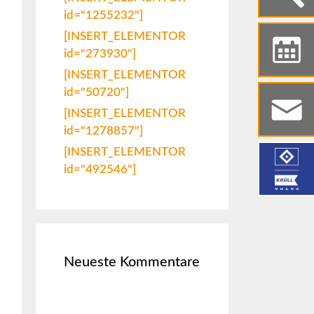
id="1255232"]
[INSERT_ELEMENTOR
id="273930"]
[INSERT_ELEMENTOR
id="50720"]
[INSERT_ELEMENTOR
id="1278857"]
[INSERT_ELEMENTOR
id="492546"]
Neueste Kommentare