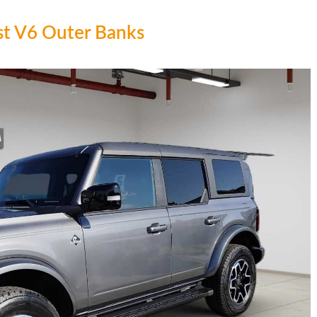
st V6 Outer Banks