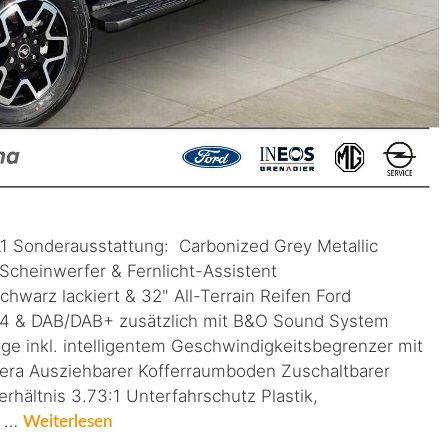
 Sonderausstattung: Carbonized Grey Metallic
Scheinwerfer & Fernlicht-Assistent
chwarz lackiert & 32" All-Terrain Reifen Ford
 4 & DAB/DAB+ zusätzlich mit B&O Sound System
ge inkl. intelligentem Geschwindigkeitsbegrenzer mit
ra Ausziehbarer Kofferraumboden Zuschaltbarer
hältnis 3.73:1 Unterfahrschutz Plastik,
S …
Weiterlesen