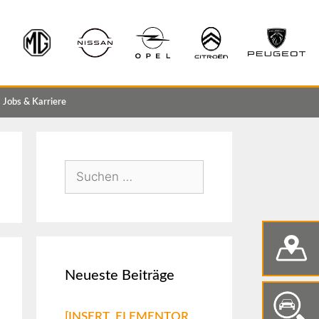
Jobs & Karriere
Neueste Beiträge
[INSERT_ELEMENTOR