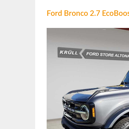
Ford Bronco 2.7 EcoBoo