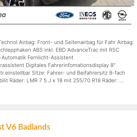
chnol Airbag: Front- und Seitenairbag für Fahr Airbag:
bschlepphaken ABS inkl. EBD AdvanceTrac mit RSC
g-Automatik Fernlicht-Assistent
ssistent Digitales Fahrerinfomationsdisplay 8"
r.einstellbar Sitze: Fahrer- und Beifahrersitz 8-fach
bilit Räder: LMR 7 5 J x 18 mit 255/70 R18 Räder: …
st V6 Badlands