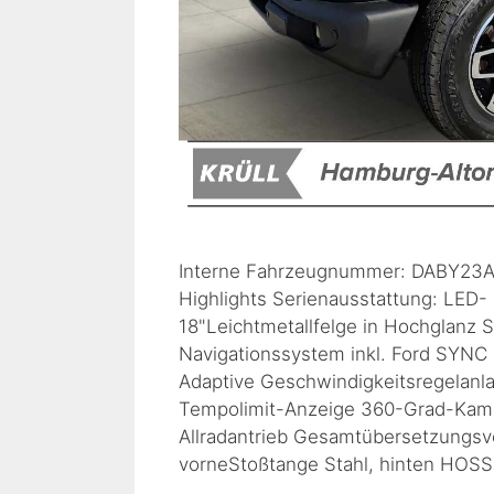
Interne Fahrzeugnummer: DABY23A1
Highlights Serienausstattung: LED- 
18"Leichtmetallfelge in Hochglanz S
Navigationssystem inkl. Ford SYNC
Adaptive Geschwindigkeitsregelanla
Tempolimit-Anzeige 360-Grad-Kame
Allradantrieb Gesamtübersetzungsver
vorneStoßtange Stahl, hinten HOS