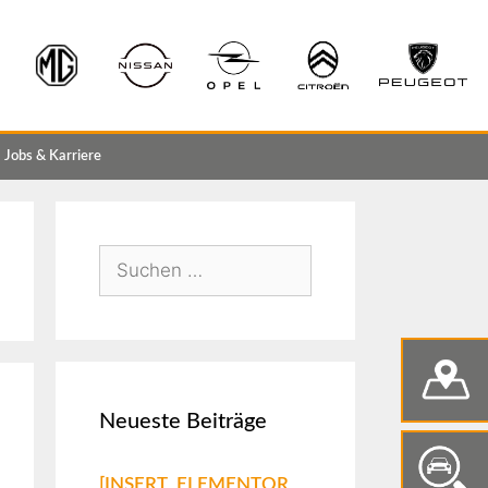
Jobs & Karriere
Neueste Beiträge
[INSERT_ELEMENTOR