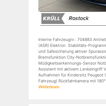
Interne Fahrzeugnr.: 704883 Antrie
(ASR) Elektron. Stabilitäts-Program
und Safesicherung aktiver Spurassi
Bremsfunktion City-Notbremsfunktio
Müdigkeitserkennungs-Sensor Notbr
Assistent mit aktivem Lenkeingriff
Aufnahmen für Kindersitz Peugeot C
Fahrzeug) Rückfahrkamera mit 180°
Weiterlesen