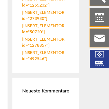
id="1255232"]
[INSERT_ELEMENTOR
id="273930"]
[INSERT_ELEMENTOR
id="50720"]
[INSERT_ELEMENTOR
id="1278857"]
[INSERT_ELEMENTOR
id="492546"]
Neueste Kommentare