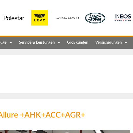
euge
Service & Leistungen
Großkunden
Versicherungen
 Allure +AHK+ACC+AGR+