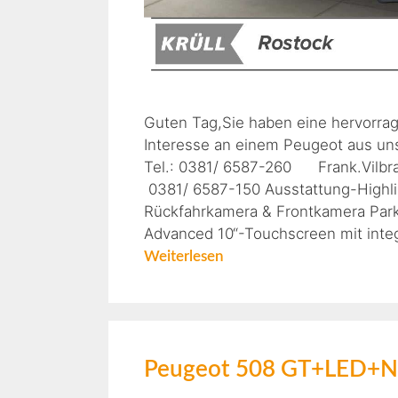
Guten Tag,Sie haben eine hervorra
Interesse an einem Peugeot aus uns
Tel.: 0381/ 6587-260 Frank.Vi
0381/ 6587-150 Ausstattung-Highl
Rückfahrkamera & Frontkamera Par
Advanced 10“-Touchscreen mit integ
Weiterlesen
Peugeot 508 GT+LED+N