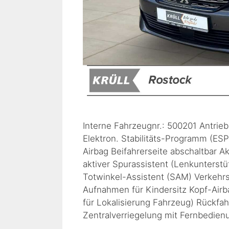
Interne Fahrzeugnr.: 500201 Antrie
Elektron. Stabilitäts-Programm (ESP
Airbag Beifahrerseite abschaltbar A
aktiver Spurassistent (Lenkunterst
Totwinkel-Assistent (SAM) Verkehr
Aufnahmen für Kindersitz Kopf-Air
für Lokalisierung Fahrzeug) Rückf
Zentralverriegelung mit Fernbedie