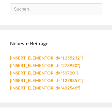
Neueste Beiträge
[INSERT_ELEMENTOR id="1255232"]
[INSERT_ELEMENTOR id="273930"]
[INSERT_ELEMENTOR id="50720"]
[INSERT_ELEMENTOR id="1278857"]
[INSERT_ELEMENTOR id="492546"]