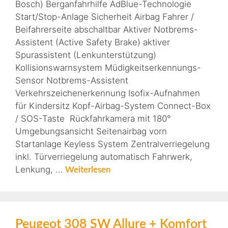
Bosch) Berganfahrhilfe AdBlue-Technologie
Start/Stop-Anlage Sicherheit Airbag Fahrer /
Beifahrerseite abschaltbar Aktiver Notbrems-
Assistent (Active Safety Brake) aktiver
Spurassistent (Lenkunterstützung)
Kollisionswarnsystem Müdigkeitserkennungs-
Sensor Notbrems-Assistent
Verkehrszeichenerkennung Isofix-Aufnahmen
für Kindersitz Kopf-Airbag-System Connect-Box
/ SOS-Taste Rückfahrkamera mit 180°
Umgebungsansicht Seitenairbag vorn
Startanlage Keyless System Zentralverriegelung
inkl. Türverriegelung automatisch Fahrwerk,
Lenkung, …
Weiterlesen
Peugeot 308 SW Allure + Komfort