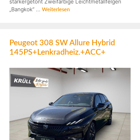
stärkergetönt Zweifarbige Leichtmetallfelgen
„Bangkok“ …
Weiterlesen
Peugeot 308 SW Allure Hybrid
145PS+Lenkradheiz.+ACC+