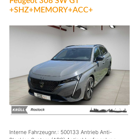
Peugeot 308 SW GT
+SHZ+MEMORY+ACC+
Interne Fahrzeugnr.: 500133 Antrieb Anti-