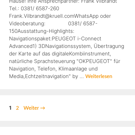
Hause! Ihre Ansprechpartner: Frank Vilbrandt
Tel.: 0381/ 6587-260
Frank.Vilbrandt@kruell.comWhatsApp oder
Videoberatung: 0381/ 6587-
150Ausstattung-Highlights:
Navigationspaket:PEUGEOT i-Connect
Advanced1) 3DNavigationssystem, Übertragung
der Karte auf das digitaleKombiinstrument,
natürliche Sprachsteuerung "OKPEUGEOT" für
Navigation, Telefon, Klimaanlage und
Media,Echtzeitnavigation" by …
Weiterlesen
1
2
Weiter
→