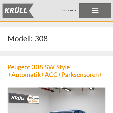
Modell:
308
Peugeot 308 SW Style
+Automatik+ACC+Parksensoren+