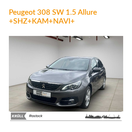
Peugeot 308 SW 1.5 Allure
+SHZ+KAM+NAVI+