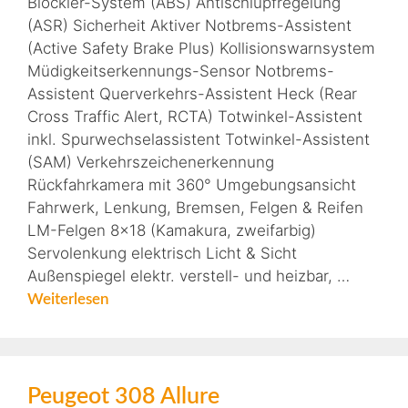
Blockier-System (ABS) Antischlupfregelung
(ASR) Sicherheit Aktiver Notbrems-Assistent
(Active Safety Brake Plus) Kollisionswarnsystem
Müdigkeitserkennungs-Sensor Notbrems-
Assistent Querverkehrs-Assistent Heck (Rear
Cross Traffic Alert, RCTA) Totwinkel-Assistent
inkl. Spurwechselassistent Totwinkel-Assistent
(SAM) Verkehrszeichenerkennung
Rückfahrkamera mit 360° Umgebungsansicht
Fahrwerk, Lenkung, Bremsen, Felgen & Reifen
LM-Felgen 8×18 (Kamakura, zweifarbig)
Servolenkung elektrisch Licht & Sicht
Außenspiegel elektr. verstell- und heizbar, …
Weiterlesen
Peugeot 308 Allure