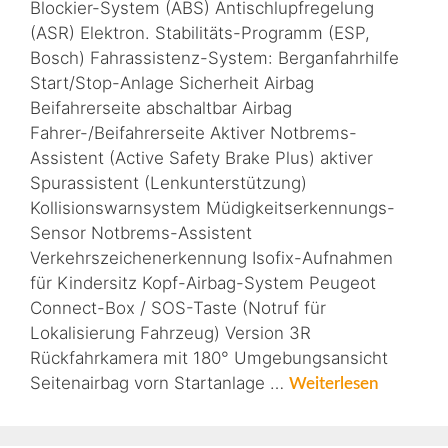
Blockier-System (ABS) Antischlupfregelung
(ASR) Elektron. Stabilitäts-Programm (ESP,
Bosch) Fahrassistenz-System: Berganfahrhilfe
Start/Stop-Anlage Sicherheit Airbag
Beifahrerseite abschaltbar Airbag
Fahrer-/Beifahrerseite Aktiver Notbrems-
Assistent (Active Safety Brake Plus) aktiver
Spurassistent (Lenkunterstützung)
Kollisionswarnsystem Müdigkeitserkennungs-
Sensor Notbrems-Assistent
Verkehrszeichenerkennung Isofix-Aufnahmen
für Kindersitz Kopf-Airbag-System Peugeot
Connect-Box / SOS-Taste (Notruf für
Lokalisierung Fahrzeug) Version 3R
Rückfahrkamera mit 180° Umgebungsansicht
Seitenairbag vorn Startanlage …
Weiterlesen