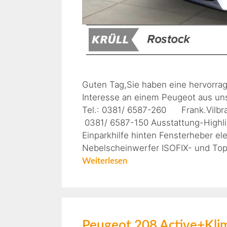
Guten Tag,Sie haben eine hervorra
Interesse an einem Peugeot aus uns
Tel.: 0381/ 6587-260 Frank.Vi
0381/ 6587-150 Ausstattung-Highli
Einparkhilfe hinten Fensterheber ele
Nebelscheinwerfer ISOFIX- und Top-
Weiterlesen
Peugeot 208 Active+Kl