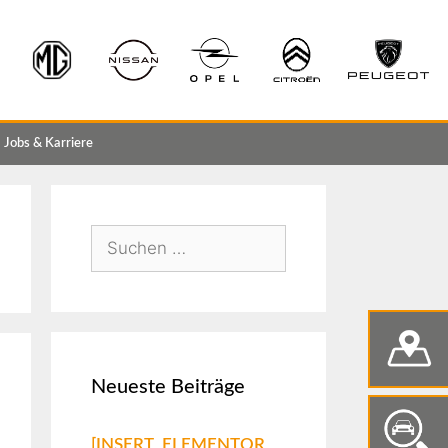
Jobs & Karriere
Neueste Beiträge
[INSERT_ELEMENTOR