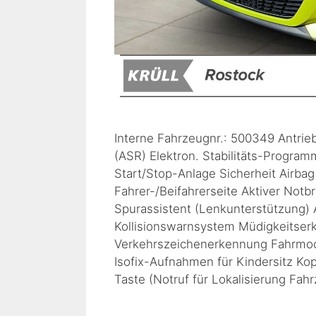
Interne Fahrzeugnr.: 500349 Antrie
(ASR) Elektron. Stabilitäts-Progra
Start/Stop-Anlage Sicherheit Airbag
Fahrer-/Beifahrerseite Aktiver Notb
Spurassistent (Lenkunterstützung)
Kollisionswarnsystem Müdigkeitse
Verkehrszeichenerkennung Fahrmodu
Isofix-Aufnahmen für Kindersitz K
Taste (Notruf für Lokalisierung Fah