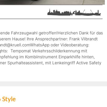
gende Fahrzeugwahl getroffen!Herzlichen Dank für das
erem Hause! Ihre Ansprechpartner: Frank Vilbrandt
lbrandt@kruell.comWhatsApp oder Videoberatung:
ghts: Tempomat Verkehrsschilderkennung mit
pfehlung im Kombiinstrument Einparkhilfe hinten,
ner Spurhalteassistent, mit Lenkeingriff Active Safety
 Style