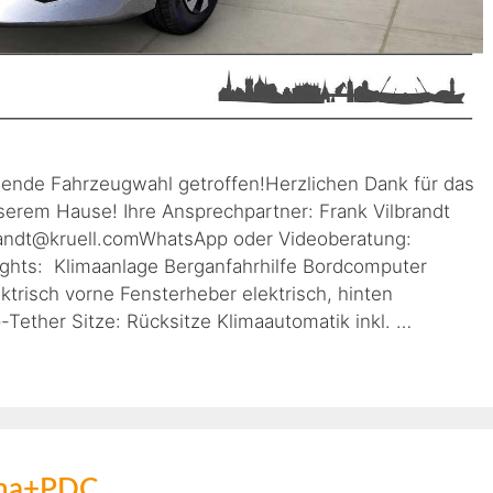
gende Fahrzeugwahl getroffen!Herzlichen Dank für das
erem Hause! Ihre Ansprechpartner: Frank Vilbrandt
lbrandt@kruell.comWhatsApp oder Videoberatung:
ghts: Klimaanlage Berganfahrhilfe Bordcomputer
ktrisch vorne Fensterheber elektrisch, hinten
Tether Sitze: Rücksitze Klimaautomatik inkl. …
ima+PDC