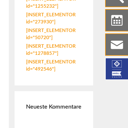
id="1255232"]
[INSERT_ELEMENTOR
id="273930"]
[INSERT_ELEMENTOR
id="50720"]
[INSERT_ELEMENTOR
id="1278857"]
[INSERT_ELEMENTOR
id="492546"]
Neueste Kommentare