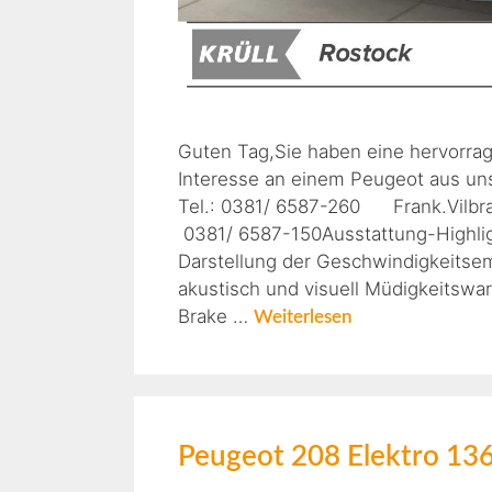
Guten Tag,Sie haben eine hervorra
Interesse an einem Peugeot aus uns
Tel.: 0381/ 6587-260 Frank.Vi
0381/ 6587-150Ausstattung-Highli
Darstellung der Geschwindigkeitsem
akustisch und visuell Müdigkeitswar
Brake …
Weiterlesen
Peugeot 208 Elektro 136