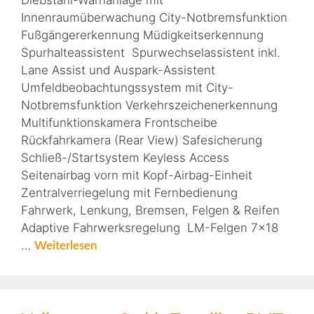
Diebstahl-Warnanlage mit
Innenraumüberwachung City-Notbremsfunktion
Fußgängererkennung Müdigkeitserkennung
Spurhalteassistent Spurwechselassistent inkl.
Lane Assist und Auspark-Assistent
Umfeldbeobachtungssystem mit City-
Notbremsfunktion Verkehrszeichenerkennung
Multifunktionskamera Frontscheibe
Rückfahrkamera (Rear View) Safesicherung
Schließ-/Startsystem Keyless Access
Seitenairbag vorn mit Kopf-Airbag-Einheit
Zentralverriegelung mit Fernbedienung
Fahrwerk, Lenkung, Bremsen, Felgen & Reifen
Adaptive Fahrwerksregelung LM-Felgen 7×18
…
Weiterlesen