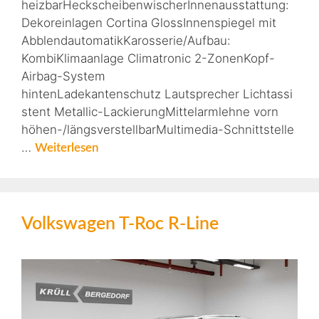
heizbarHeckscheibenwischerInnenausstattung:
Dekoreinlagen Cortina GlossInnenspiegel mit
AbblendautomatikKarosserie/Aufbau:
KombiKlimaanlage Climatronic 2-ZonenKopf-
Airbag-System
hintenLadekantenschutz Lautsprecher Lichtassi
stent Metallic-LackierungMittelarmlehne vorn
höhen-/längsverstellbarMultimedia-Schnittstelle
…
Weiterlesen
Volkswagen T-Roc R-Line