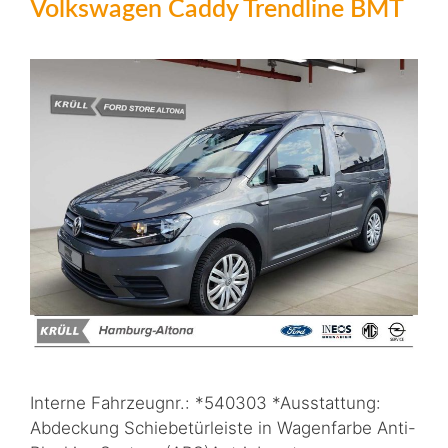
Volkswagen Caddy Trendline BMT
Interne Fahrzeugnr.: *540303 *Ausstattung:
Abdeckung Schiebetürleiste in Wagenfarbe Anti-