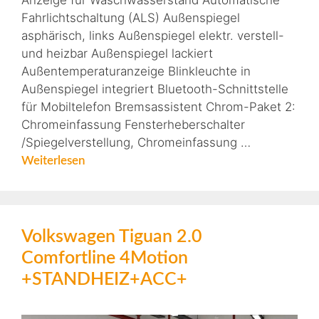
Anzeige für Waschwasserstand Automatische
Fahrlichtschaltung (ALS) Außenspiegel
asphärisch, links Außenspiegel elektr. verstell-
und heizbar Außenspiegel lackiert
Außentemperaturanzeige Blinkleuchte in
Außenspiegel integriert Bluetooth-Schnittstelle
für Mobiltelefon Bremsassistent Chrom-Paket 2:
Chromeinfassung Fensterheberschalter
/Spiegelverstellung, Chromeinfassung …
Weiterlesen
Volkswagen Tiguan 2.0
Comfortline 4Motion
+STANDHEIZ+ACC+