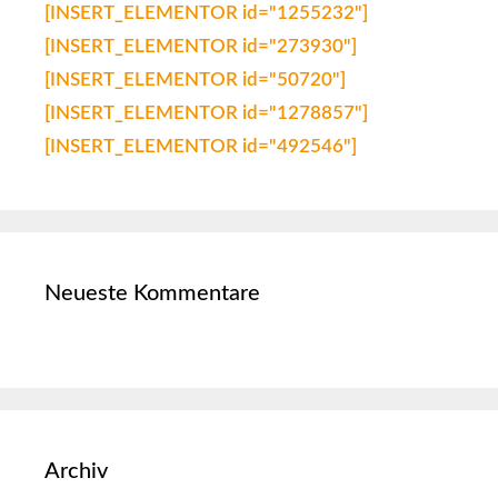
[INSERT_ELEMENTOR id="1255232"]
[INSERT_ELEMENTOR id="273930"]
[INSERT_ELEMENTOR id="50720"]
[INSERT_ELEMENTOR id="1278857"]
[INSERT_ELEMENTOR id="492546"]
Neueste Kommentare
Archiv