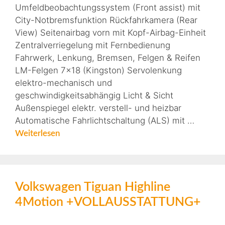
Umfeldbeobachtungssystem (Front assist) mit
City-Notbremsfunktion Rückfahrkamera (Rear
View) Seitenairbag vorn mit Kopf-Airbag-Einheit
Zentralverriegelung mit Fernbedienung
Fahrwerk, Lenkung, Bremsen, Felgen & Reifen
LM-Felgen 7×18 (Kingston) Servolenkung
elektro-mechanisch und
geschwindigkeitsabhängig Licht & Sicht
Außenspiegel elektr. verstell- und heizbar
Automatische Fahrlichtschaltung (ALS) mit …
Weiterlesen
Volkswagen Tiguan Highline
4Motion +VOLLAUSSTATTUNG+