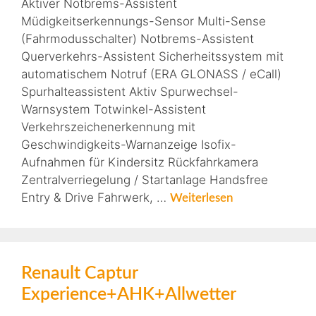
Aktiver Notbrems-Assistent
Müdigkeitserkennungs-Sensor Multi-Sense
(Fahrmodusschalter) Notbrems-Assistent
Querverkehrs-Assistent Sicherheitssystem mit
automatischem Notruf (ERA GLONASS / eCall)
Spurhalteassistent Aktiv Spurwechsel-
Warnsystem Totwinkel-Assistent
Verkehrszeichenerkennung mit
Geschwindigkeits-Warnanzeige Isofix-
Aufnahmen für Kindersitz Rückfahrkamera
Zentralverriegelung / Startanlage Handsfree
Entry & Drive Fahrwerk, …
Weiterlesen
Renault Captur
Experience+AHK+Allwetter