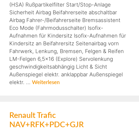
(HSA) Rußpartikelfilter Start/Stop-Anlage
Sicherheit Airbag Beifahrerseite abschaltbar
Airbag Fahrer-/Beifahrerseite Bremsassistent
Eco Mode (Fahrmodusschalter) Isofix-
Aufnahmen für Kindersitz Isofix-Aufnahmen für
Kindersitz an Beifahrersitz Seitenairbag vorn
Fahrwerk, Lenkung, Bremsen, Felgen & Reifen
LM-Felgen 6,5×16 (Explore) Servolenkung
geschwindigkeitsabhängig Licht & Sicht
Außenspiegel elektr. anklappbar Außenspiegel
elektr. …
Weiterlesen
Renault Trafic
NAV+RFK+PDC+GJR