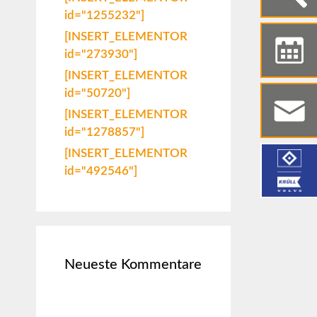
id="1255232"]
[INSERT_ELEMENTOR
id="273930"]
[INSERT_ELEMENTOR
id="50720"]
[INSERT_ELEMENTOR
id="1278857"]
[INSERT_ELEMENTOR
id="492546"]
Neueste Kommentare