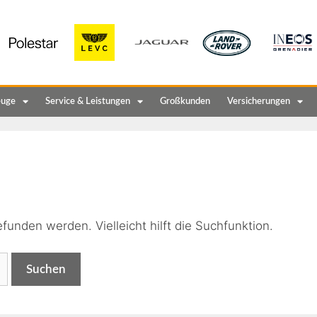
euge
Service & Leistungen
Großkunden
Versicherungen
n
funden werden. Vielleicht hilft die Suchfunktion.