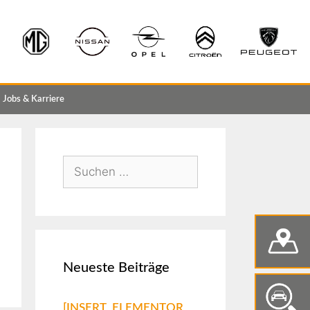
Jobs & Karriere
Neueste Beiträge
[INSERT_ELEMENTOR