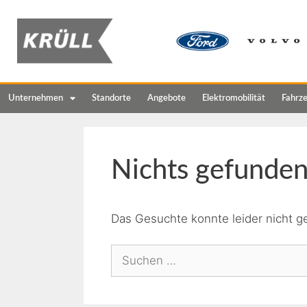
Unternehmen
Standorte
Angebote
Elektromobilität
Fahrz
Nichts gefunde
Das Gesuchte konnte leider nicht ge