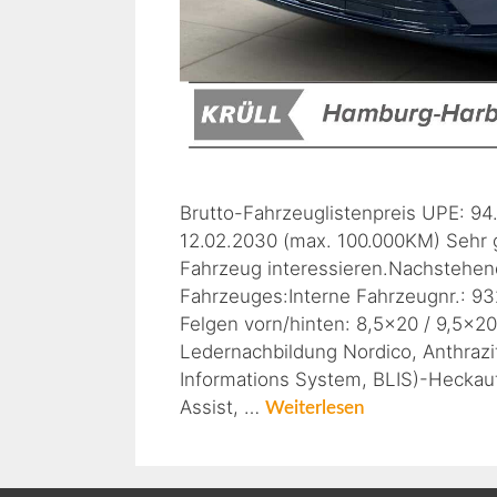
Brutto-Fahrzeuglistenpreis UPE: 94.
12.02.2030 (max. 100.000KM) Sehr g
Fahrzeug interessieren.Nachstehen
Fahrzeuges:Interne Fahrzeugnr.: 
Felgen vorn/hinten: 8,5×20 / 9,5×2
Ledernachbildung Nordico, Anthrazi
Informations System, BLIS)-Heckau
Assist, …
Weiterlesen