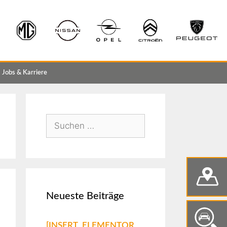
Jobs & Karriere
Neueste Beiträge
[INSERT_ELEMENTOR