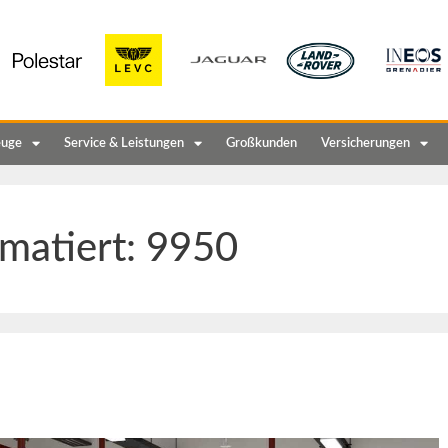
euge
Service & Leistungen
Großkunden
Versicherungen
matiert:
9950