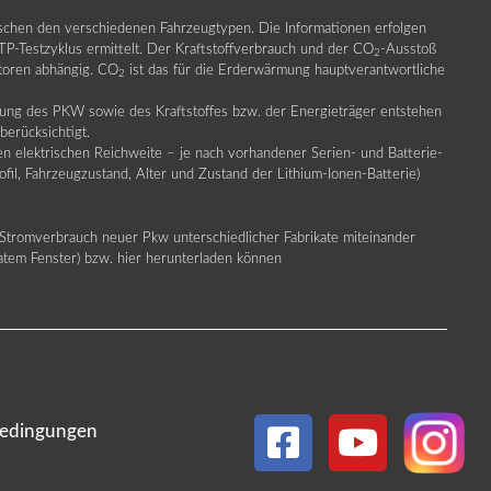
ischen den verschiedenen Fahrzeugtypen. Die Informationen erfolgen
Testzyklus ermittelt. Der Kraftstoffverbrauch und der CO
-Ausstoß
2
ktoren abhängig. CO
ist das für die Erderwärmung hauptverantwortliche
2
llung des PKW sowie des Kraftstoffes bzw. der Energieträger entstehen
erücksichtigt.
en elektrischen Reichweite – je nach vorhandener Serien- und Batterie-
fil, Fahrzeugzustand, Alter und Zustand der Lithium-Ionen-Batterie)
Stromverbrauch neuer Pkw unterschiedlicher Fabrikate miteinander
ratem Fenster) bzw. hier herunterladen können
edingungen