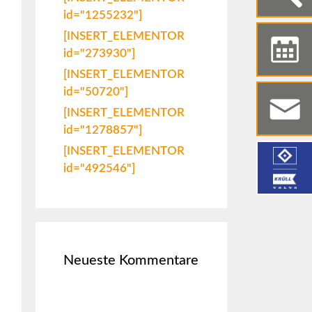
id="1255232"]
[INSERT_ELEMENTOR
id="273930"]
[INSERT_ELEMENTOR
id="50720"]
[INSERT_ELEMENTOR
id="1278857"]
[INSERT_ELEMENTOR
id="492546"]
Neueste Kommentare