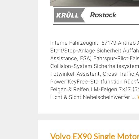
Interne Fahrzeugnr.: 57179 Antrieb
Start/Stop-Anlage Sicherheit Auffa
Assistance, ESA) Fahrspur-Pilot Fa
Collision-System Sicherheitssyste
Totwinkel-Assistent, Cross Traffic 
Power KeyFree-Startfunktion Rückf
Felgen & Reifen LM-Felgen 7×17 (5
Licht & Sicht Nebelscheinwerfer …
Volvo EX90 Single Moto