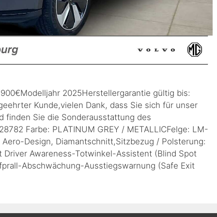
900€Modelljahr 2025Herstellergarantie gültig bis:
eehrter Kunde,vielen Dank, dass Sie sich für unser
d finden Sie die Sonderausstattung des
9328782 Farbe: PLATINUM GREY / METALLICFelge: LM-
0 Aero-Design, Diamantschnitt,Sitzbezug / Polsterung:
t Driver Awareness-Totwinkel-Assistent (Blind Spot
fprall-Abschwächung-Ausstiegswarnung (Safe Exit