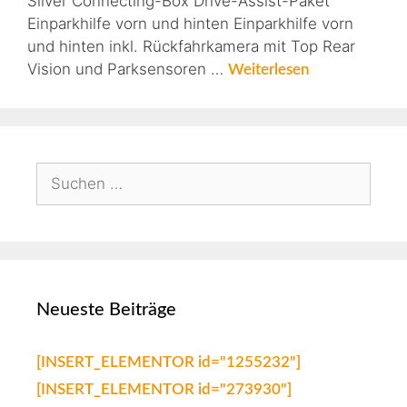
Silver Connecting-Box Drive-Assist-Paket
Einparkhilfe vorn und hinten Einparkhilfe vorn
und hinten inkl. Rückfahrkamera mit Top Rear
Vision und Parksensoren …
Weiterlesen
Neueste Beiträge
[INSERT_ELEMENTOR id="1255232"]
[INSERT_ELEMENTOR id="273930"]