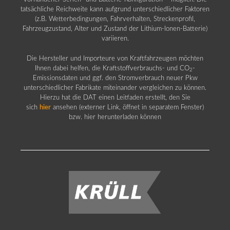
tatsächliche Reichweite kann aufgrund unterschiedlicher Faktoren
(z.B. Wetterbedingungen, Fahrverhalten, Streckenprofil,
Fahrzeugzustand, Alter und Zustand der Lithium-Ionen-Batterie)
variieren.
Die Hersteller und Importeure von Kraftfahrzeugen möchten
Ihnen dabei helfen, die Kraftstoffverbrauchs- und CO
-
2
Emissionsdaten und ggf. den Stromverbrauch neuer Pkw
unterschiedlicher Fabrikate miteinander vergleichen zu können.
Hierzu hat die DAT einen Leitfaden erstellt, den Sie
sich
hier
ansehen (externer Link, öffnet in separatem Fenster)
bzw. hier herunterladen können