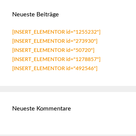
Neueste Beiträge
[INSERT_ELEMENTOR id="1255232"]
[INSERT_ELEMENTOR id="273930"]
[INSERT_ELEMENTOR id="50720"]
[INSERT_ELEMENTOR id="1278857"]
[INSERT_ELEMENTOR id="492546"]
Neueste Kommentare