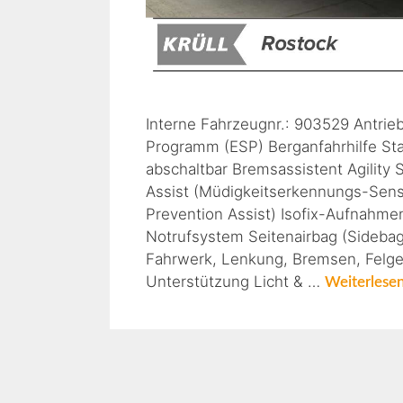
Interne Fahrzeugnr.: 903529 Antrieb
Programm (ESP) Berganfahrhilfe Sta
abschaltbar Bremsassistent Agility 
Assist (Müdigkeitserkennungs-Sens
Prevention Assist) Isofix-Aufnahme
Notrufsystem Seitenairbag (Sidebag
Fahrwerk, Lenkung, Bremsen, Felgen
Unterstützung Licht & …
Weiterlese