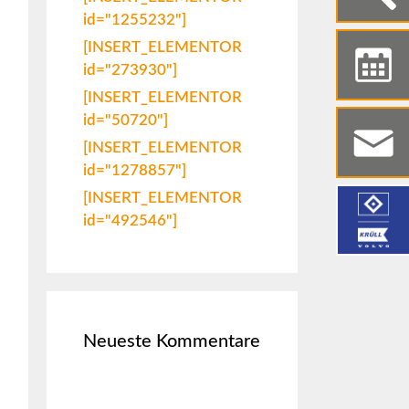
id="1255232"]
[INSERT_ELEMENTOR
id="273930"]
[INSERT_ELEMENTOR
id="50720"]
[INSERT_ELEMENTOR
id="1278857"]
[INSERT_ELEMENTOR
id="492546"]
Neueste Kommentare