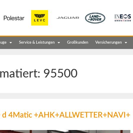
euge
Service & Leistungen
Großkunden
Versicherungen
matiert:
95500
0 d 4Matic +AHK+ALLWETTER+NAVI+