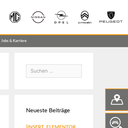
Jobs & Karriere
Neueste Beiträge
[INSERT_ELEMENTOR