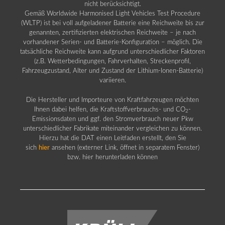
nicht berücksichtigt.
Gemäß Worldwide Harmonised Light Vehicles Test Procedure
(WLTP) ist bei voll aufgeladener Batterie eine Reichweite bis zur
genannten, zertifizierten elektrischen Reichweite – je nach
vorhandener Serien- und Batterie-Konfiguration – möglich. Die
tatsächliche Reichweite kann aufgrund unterschiedlicher Faktoren
(z.B. Wetterbedingungen, Fahrverhalten, Streckenprofil,
Fahrzeugzustand, Alter und Zustand der Lithium-Ionen-Batterie)
variieren.
Die Hersteller und Importeure von Kraftfahrzeugen möchten
Ihnen dabei helfen, die Kraftstoffverbrauchs- und CO
-
2
Emissionsdaten und ggf. den Stromverbrauch neuer Pkw
unterschiedlicher Fabrikate miteinander vergleichen zu können.
Hierzu hat die DAT einen Leitfaden erstellt, den Sie
sich
hier
ansehen (externer Link, öffnet in separatem Fenster)
bzw. hier herunterladen können