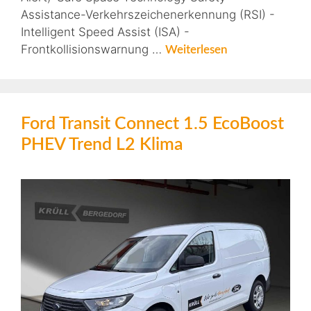
Assistance-Verkehrszeichenerkennung (RSI) -
Intelligent Speed Assist (ISA) -
Frontkollisionswarnung …
Weiterlesen
Ford Transit Connect 1.5 EcoBoost
PHEV Trend L2 Klima