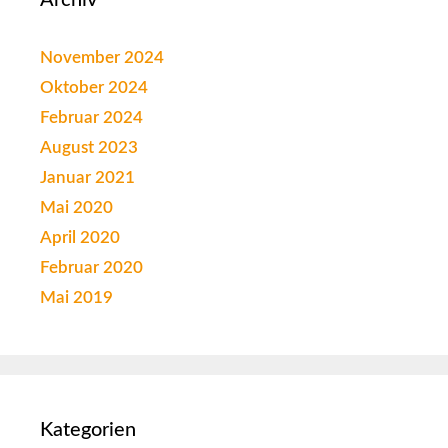
Archiv
November 2024
Oktober 2024
Februar 2024
August 2023
Januar 2021
Mai 2020
April 2020
Februar 2020
Mai 2019
Kategorien