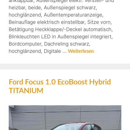
anklappbar, Außenspiegel elektr. verstell- und
heizbar, beide, Außenspiegel schwarz,
hochglänzend, Außentemperaturanzeige,
Beinauflage elektrisch einstellbar, Sitze vorn,
Betätigung Heckklappe/-Deckel automatisch,
Blinkleuchten LED in Außenspiegel integriert,
Bordcomputer, Dachreling schwarz,
hochglänzend, Digitale …
Weiterlesen
Ford Focus 1.0 EcoBoost Hybrid
TITANIUM