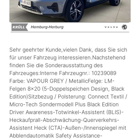
Sehr geehrter Kunde,vielen Dank, dass Sie sich
für unser Fahrzeug interessieren.Nachstehend
finden Sie die Sonderausstattung des
Fahrzeuges:Interne Fahrzeugnr.: 10239089
Farbe: VAPOUR GREY / MetallicFelge: LM-
Felgen 8×20 (5-Doppelspeichen Design, Black
Edition)Sitzbezug / Polsterung: Connect Textil /
Micro-Tech Sondermodell Plus Black Edition
Driver Awareness-Totwinkel-Assistent (BLIS)-
Heckaufprall-Abschwächung-Querverkehrs-
Assistent Heck (CTA)-Außen-/Innenspiegel mit
Abblendautomatik Safety Assistance-