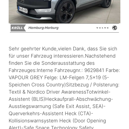
Sehr geehrter Kunde,vielen Dank, dass Sie sich
für unser Fahrzeug interessieren.Nachstehend
finden Sie die Sonderausstattung des
Fahrzeuges:Interne Fahrzeugnr.: 9629841 Farbe:
VAPOUR GREY Felge: LM-Felgen 7,5×19 (5-
Speichen Cross Country)Sitzbezug / Polsterung:
Textil & Nordico Driver AwarenessTotwinkel-
Assistent (BLIS)Heckaufprall-Abschwächung-
Ausstiegswarnung (Safe Exit Assist, SEA)-
Querverkehrs-Assistent Heck (CTA)-
Kollisionswarnsystem Heck (Door Opening
Alert)-Safe Space Technology Safety