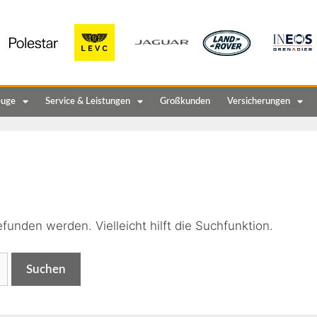
euge
Service & Leistungen
Großkunden
Versicherungen
n
funden werden. Vielleicht hilft die Suchfunktion.