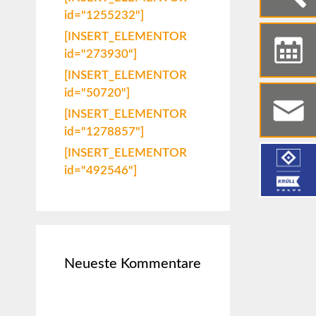
id="1255232"]
[INSERT_ELEMENTOR
id="273930"]
[INSERT_ELEMENTOR
id="50720"]
[INSERT_ELEMENTOR
id="1278857"]
[INSERT_ELEMENTOR
id="492546"]
Neueste Kommentare