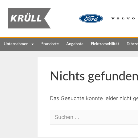
Unternehmen
Standorte
Angebote
Elektromobilität
Fahrz
Nichts gefunde
Das Gesuchte konnte leider nicht ge