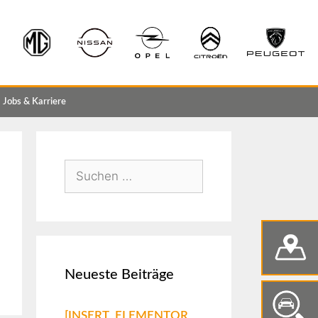
Jobs & Karriere
Neueste Beiträge
[INSERT_ELEMENTOR