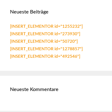
Neueste Beiträge
[INSERT_ELEMENTOR id="1255232"]
[INSERT_ELEMENTOR id="273930"]
[INSERT_ELEMENTOR id="50720"]
[INSERT_ELEMENTOR id="1278857"]
[INSERT_ELEMENTOR id="492546"]
Neueste Kommentare