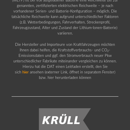
(WLTP) ist bei voll aufgeladener Batterie eine Reichweite bis zur
genannten, zertifizierten elektrischen Reichweite – je nach
vorhandener Serien- und Batterie-Konfiguration – möglich. Die
tatsächliche Reichweite kann aufgrund unterschiedlicher Faktoren
(z.B. Wetterbedingungen, Fahrverhalten, Streckenprofil,
Fahrzeugzustand, Alter und Zustand der Lithium-Ionen-Batterie)
variieren.
Die Hersteller und Importeure von Kraftfahrzeugen möchten
Ihnen dabei helfen, die Kraftstoffverbrauchs- und CO
-
2
Emissionsdaten und ggf. den Stromverbrauch neuer Pkw
unterschiedlicher Fabrikate miteinander vergleichen zu können.
Hierzu hat die DAT einen Leitfaden erstellt, den Sie
sich
hier
ansehen (externer Link, öffnet in separatem Fenster)
bzw. hier herunterladen können