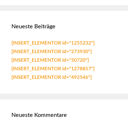
Neueste Beiträge
[INSERT_ELEMENTOR id="1255232"]
[INSERT_ELEMENTOR id="273930"]
[INSERT_ELEMENTOR id="50720"]
[INSERT_ELEMENTOR id="1278857"]
[INSERT_ELEMENTOR id="492546"]
Neueste Kommentare