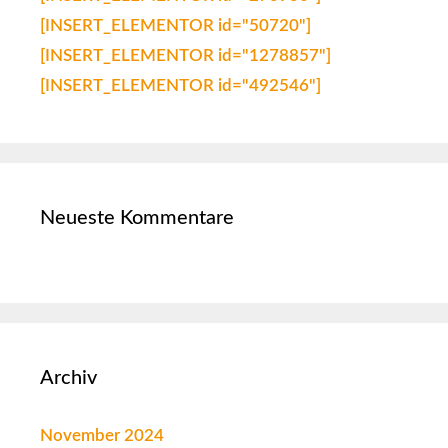
[INSERT_ELEMENTOR id="50720"]
[INSERT_ELEMENTOR id="1278857"]
[INSERT_ELEMENTOR id="492546"]
Neueste Kommentare
Archiv
November 2024