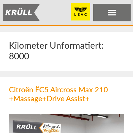
Kilometer Unformatiert:
8000
Citroën ËC5 Aircross Max 210
+Massage+Drive Assist+