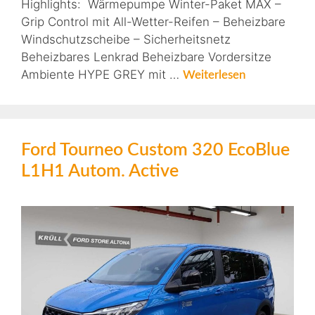
Highlights: Wärmepumpe Winter-Paket MAX –
Grip Control mit All-Wetter-Reifen – Beheizbare
Windschutzscheibe – Sicherheitsnetz
Beheizbares Lenkrad Beheizbare Vordersitze
Ambiente HYPE GREY mit …
Weiterlesen
Ford Tourneo Custom 320 EcoBlue
L1H1 Autom. Active