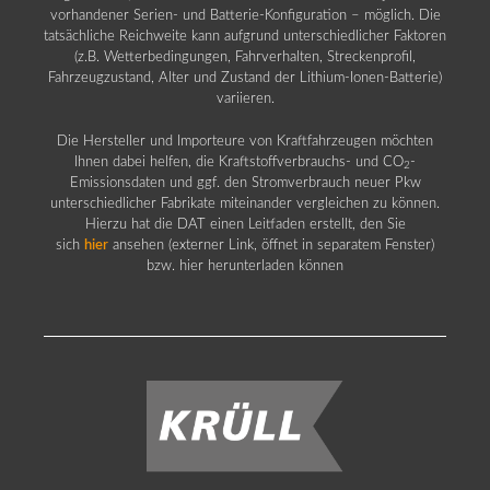
vorhandener Serien- und Batterie-Konfiguration – möglich. Die
tatsächliche Reichweite kann aufgrund unterschiedlicher Faktoren
(z.B. Wetterbedingungen, Fahrverhalten, Streckenprofil,
Fahrzeugzustand, Alter und Zustand der Lithium-Ionen-Batterie)
variieren.
Die Hersteller und Importeure von Kraftfahrzeugen möchten
Ihnen dabei helfen, die Kraftstoffverbrauchs- und CO
-
2
Emissionsdaten und ggf. den Stromverbrauch neuer Pkw
unterschiedlicher Fabrikate miteinander vergleichen zu können.
Hierzu hat die DAT einen Leitfaden erstellt, den Sie
sich
hier
ansehen (externer Link, öffnet in separatem Fenster)
bzw. hier herunterladen können