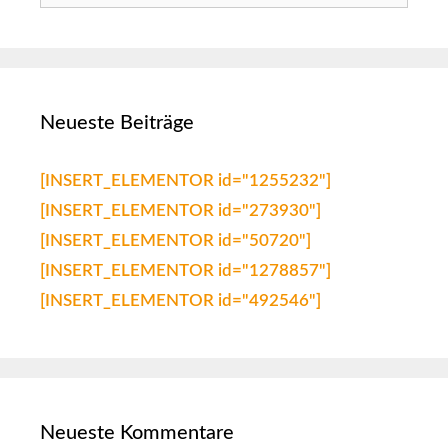
Neueste Beiträge
[INSERT_ELEMENTOR id="1255232"]
[INSERT_ELEMENTOR id="273930"]
[INSERT_ELEMENTOR id="50720"]
[INSERT_ELEMENTOR id="1278857"]
[INSERT_ELEMENTOR id="492546"]
Neueste Kommentare