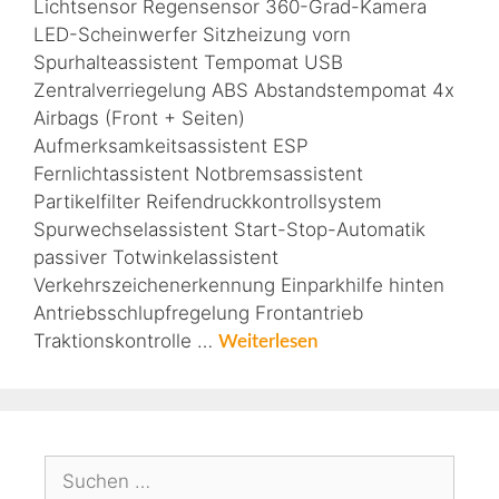
Lichtsensor Regensensor 360-Grad-Kamera
LED-Scheinwerfer Sitzheizung vorn
Spurhalteassistent Tempomat USB
Zentralverriegelung ABS Abstandstempomat 4x
Airbags (Front + Seiten)
Aufmerksamkeitsassistent ESP
Fernlichtassistent Notbremsassistent
Partikelfilter Reifendruckkontrollsystem
Spurwechselassistent Start-Stop-Automatik
passiver Totwinkelassistent
Verkehrszeichenerkennung Einparkhilfe hinten
Antriebsschlupfregelung Frontantrieb
Traktionskontrolle …
Weiterlesen