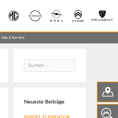
Jobs & Karriere
Neueste Beiträge
[INSERT_ELEMENTOR