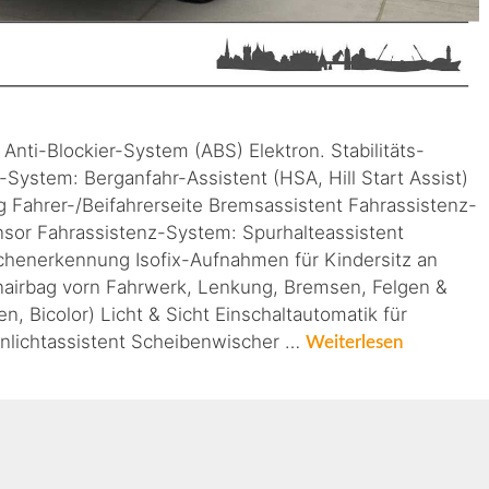
Anti-Blockier-System (ABS) Elektron. Stabilitäts-
System: Berganfahr-Assistent (HSA, Hill Start Assist)
g Fahrer-/Beifahrerseite Bremsassistent Fahrassistenz-
or Fahrassistenz-System: Spurhalteassistent
chenerkennung Isofix-Aufnahmen für Kindersitz an
nairbag vorn Fahrwerk, Lenkung, Bremsen, Felgen &
, Bicolor) Licht & Sicht Einschaltautomatik für
rnlichtassistent Scheibenwischer …
Weiterlesen