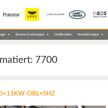
euge
Service & Leistungen
Großkunden
Versicherungen
matiert:
7700
+LED+11KW-OBL+SHZ