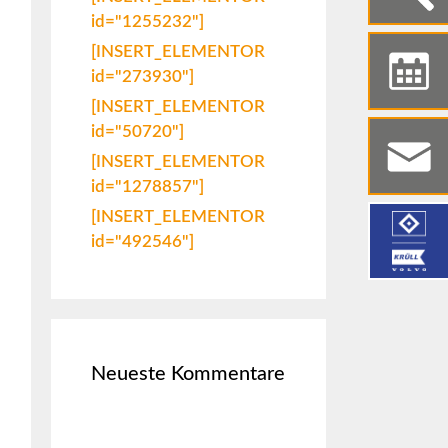
id="1255232"]
[INSERT_ELEMENTOR
id="273930"]
[INSERT_ELEMENTOR
id="50720"]
[INSERT_ELEMENTOR
id="1278857"]
[INSERT_ELEMENTOR
id="492546"]
Neueste Kommentare