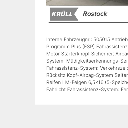
Interne Fahrzeugnr.: 505015 Antrieb 
Programm Plus (ESP) Fahrassistenz-
Motor Starterknopf Sicherheit Airba
System: Müdigkeitserkennungs-Sens
Fahrassistenz-System: Verkehrszei
Rücksitz Kopf-Airbag-System Seite
Reifen LM-Felgen 6,5×16 (5-Speichen
Fahrlicht Fahrassistenz-System: Fe