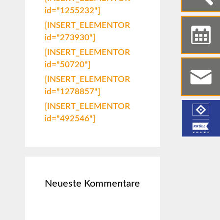
id="1255232"]
[INSERT_ELEMENTOR
id="273930"]
[INSERT_ELEMENTOR
id="50720"]
[INSERT_ELEMENTOR
id="1278857"]
[INSERT_ELEMENTOR
id="492546"]
Neueste Kommentare