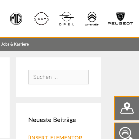
Jobs & Karriere
Neueste Beiträge
[INSERT_ELEMENTOR