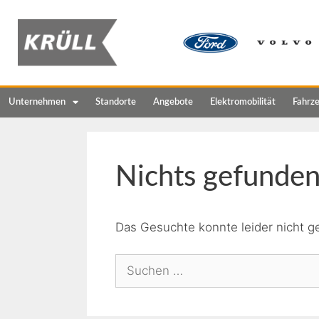
Unternehmen
Standorte
Angebote
Elektromobilität
Fahrz
Nichts gefunde
Das Gesuchte konnte leider nicht ge