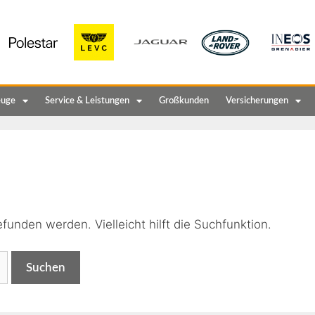
euge
Service & Leistungen
Großkunden
Versicherungen
n
funden werden. Vielleicht hilft die Suchfunktion.