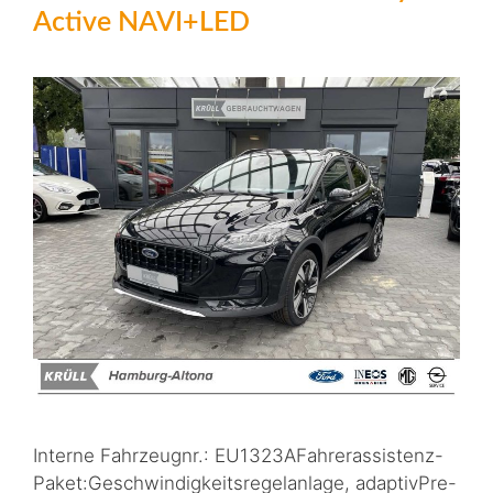
Active NAVI+LED
Interne Fahrzeugnr.: EU1323AFahrerassistenz-
Paket:Geschwindigkeitsregelanlage, adaptivPre-