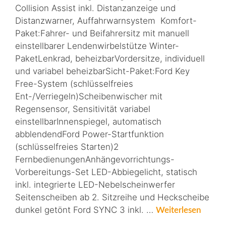
Collision Assist inkl. Distanzanzeige und
Distanzwarner, Auffahrwarnsystem Komfort-
Paket:Fahrer- und Beifahrersitz mit manuell
einstellbarer Lendenwirbelstütze Winter-
PaketLenkrad, beheizbarVordersitze, individuell
und variabel beheizbarSicht-Paket:Ford Key
Free-System (schlüsselfreies
Ent-/Verriegeln)Scheibenwischer mit
Regensensor, Sensitivität variabel
einstellbarInnenspiegel, automatisch
abblendendFord Power-Startfunktion
(schlüsselfreies Starten)2
FernbedienungenAnhängevorrichtungs-
Vorbereitungs-Set LED-Abbiegelicht, statisch
inkl. integrierte LED-Nebelscheinwerfer
Seitenscheiben ab 2. Sitzreihe und Heckscheibe
dunkel getönt Ford SYNC 3 inkl. …
Weiterlesen