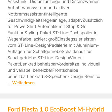
Assist inkl. Distanzanzeige und Distanzwarner,
Auffahrwarnsystem und aktiver
NotbremsassistentIntelligente
Geschwindigkeitsregelanlage, adaptivZusätzlich
für PowerShift Automatik:mit Stop & Go
FunktionStyling-Paket ST-Line:Dachspoiler in
Wagenfarbe lackiert großEinstiegszierleisten
vorn ST-Line-DesignPedalerie mit Aluminium-
Auflagen für SchaltgetriebeSchaltknauf für
Schaltgetriebe ST-Line-DesignWinter-
Paket:Lenkrad beheizbarVordersitze individuell
und variabel beheizbarFrontscheibe
beheizbarLenkrad 3-Speichen-Design Sensico
…
Weiterlesen
Ford Fiesta 1.0 EcoBoost M-Hybrid