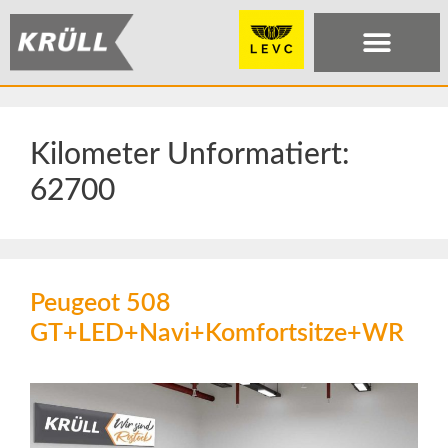
Kilometer Unformatiert:
62700
Peugeot 508
GT+LED+Navi+Komfortsitze+WR