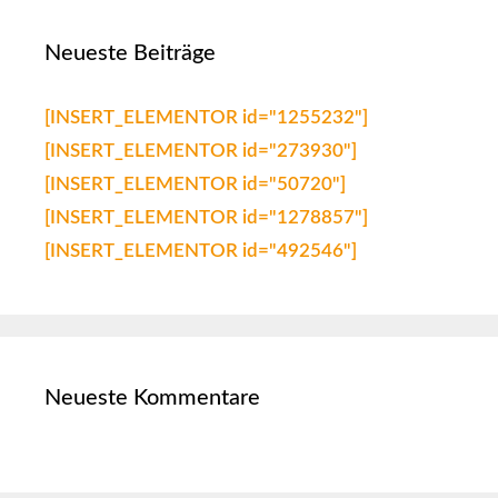
Neueste Beiträge
[INSERT_ELEMENTOR id="1255232"]
[INSERT_ELEMENTOR id="273930"]
[INSERT_ELEMENTOR id="50720"]
[INSERT_ELEMENTOR id="1278857"]
[INSERT_ELEMENTOR id="492546"]
Neueste Kommentare