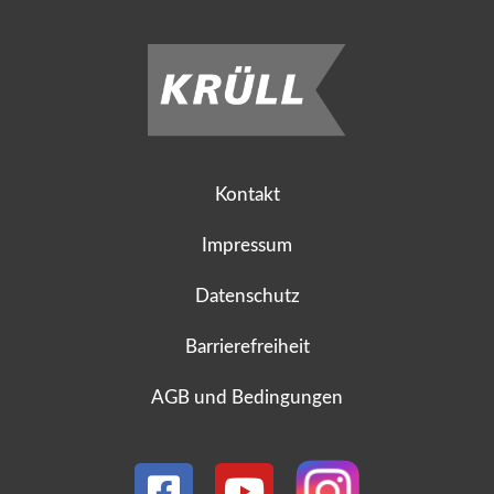
Kontakt
Impressum
Datenschutz
Barrierefreiheit
AGB und Bedingungen