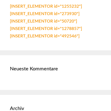
[INSERT_ELEMENTOR id="1255232"]
[INSERT_ELEMENTOR id="273930"]
[INSERT_ELEMENTOR id="50720"]
[INSERT_ELEMENTOR id="1278857"]
[INSERT_ELEMENTOR id="492546"]
Neueste Kommentare
Archiv