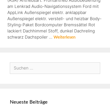
(ASR) Antriebsart: Frontantrieb Audiobedienung
am Lenkrad Audio-Navigationssystem Ford mit
AppLink Außenspiegel elektr. anklappbar
Außenspiegel elektr. verstell- und heizbar Body-
Styling-Paket Bordcomputer Bremssättel Rot
lackiert Dachhimmel Stoff, dunkel Dachreling
schwarz Dachspoiler …
Weiterlesen
Neueste Beiträge