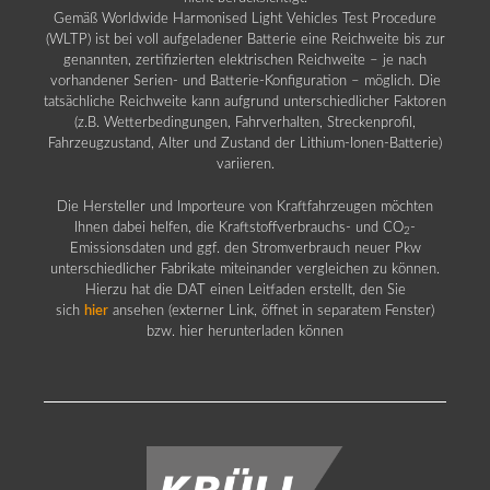
Gemäß Worldwide Harmonised Light Vehicles Test Procedure
(WLTP) ist bei voll aufgeladener Batterie eine Reichweite bis zur
genannten, zertifizierten elektrischen Reichweite – je nach
vorhandener Serien- und Batterie-Konfiguration – möglich. Die
tatsächliche Reichweite kann aufgrund unterschiedlicher Faktoren
(z.B. Wetterbedingungen, Fahrverhalten, Streckenprofil,
Fahrzeugzustand, Alter und Zustand der Lithium-Ionen-Batterie)
variieren.
Die Hersteller und Importeure von Kraftfahrzeugen möchten
Ihnen dabei helfen, die Kraftstoffverbrauchs- und CO
-
2
Emissionsdaten und ggf. den Stromverbrauch neuer Pkw
unterschiedlicher Fabrikate miteinander vergleichen zu können.
Hierzu hat die DAT einen Leitfaden erstellt, den Sie
sich
hier
ansehen (externer Link, öffnet in separatem Fenster)
bzw. hier herunterladen können