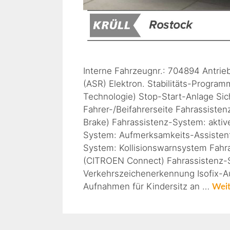
Interne Fahrzeugnr.: 704894 Antrie
(ASR) Elektron. Stabilitäts-Progra
Technologie) Stop-Start-Anlage Sich
Fahrer-/Beifahrerseite Fahrassiste
Brake) Fahrassistenz-System: aktiv
System: Aufmerksamkeits-Assistent
System: Kollisionswarnsystem Fahr
(CITROEN Connect) Fahrassistenz-S
Verkehrszeichenerkennung Isofix-Auf
Aufnahmen für Kindersitz an …
Weit