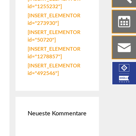
id="1255232"]
[INSERT_ELEMENTOR
id="273930"]
[INSERT_ELEMENTOR
id="50720"]
[INSERT_ELEMENTOR
id="1278857"]
[INSERT_ELEMENTOR
id="492546"]
Neueste Kommentare