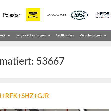
euge
Service & Leistungen
Großkunden
Versicherungen
matiert:
53667
AVI+RFK+SHZ+GJR