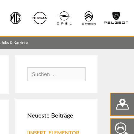
Jobs & Karriere
Neueste Beiträge
[INSERT_ELEMENTOR