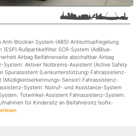
b Anti-Blockier-System (ABS) Antischlupfregelung
mm (ESP) Rußpartikelfilter SCR-System (AdBlue-
erheit Airbag Beifahrerseite abschaltbar Airbag
nz-System: Aktiver Notbrems-Assistent (Active Safety
er Spurassistent (Lenkunterstützung) Fahrassistenz-
 (Müdigkeitserkennungs-Sensor) Fahrassistenz-
assistenz-System: Notruf- und Assistance-System
ystem: Totwinkel-Assistent Fahrassistenz-System:
nahmen für Kindersitz an Beifahrersitz Isofix-
erlesen