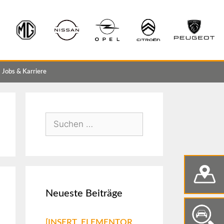
Jobs & Karriere
Neueste Beiträge
[INSERT_ELEMENTOR