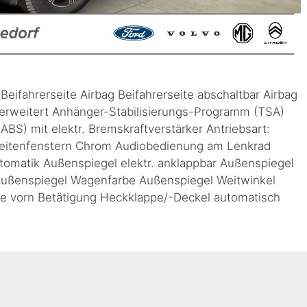
Beifahrerseite Airbag Beifahrerseite abschaltbar Airbag
erweitert Anhänger-Stabilisierungs-Programm (TSA)
ABS) mit elektr. Bremskraftverstärker Antriebsart:
 Seitenfenstern Chrom Audiobedienung am Lenkrad
omatik Außenspiegel elektr. anklappbar Außenspiegel
de Außenspiegel Wagenfarbe Außenspiegel Weitwinkel
itze vorn Betätigung Heckklappe/-Deckel automatisch