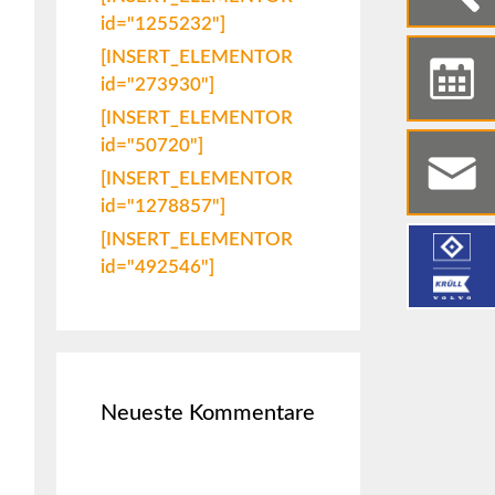
id="1255232"]
[INSERT_ELEMENTOR
id="273930"]
[INSERT_ELEMENTOR
id="50720"]
[INSERT_ELEMENTOR
id="1278857"]
[INSERT_ELEMENTOR
id="492546"]
Neueste Kommentare