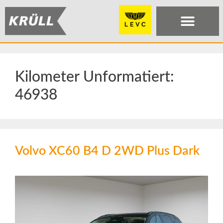
Kilometer Unformatiert:
46938
Volvo XC60 B4 D 2WD Plus Dark