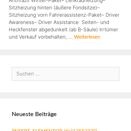
Anthrazit Winter-Paket– Lenkradheizung–
Sitzheizung hinten (äußere Fondsitze)–
Sitzheizung vorn Fahrerassistenz-Paket– Driver
Awareness– Driver Assistance Seiten- und
Heckfenster abgedunkelt (ab B-Säule) Irrtümer
und Verkauf vorbehalten, …
Weiterlesen
Neueste Beiträge