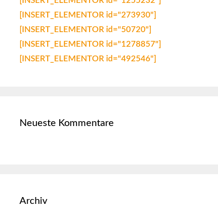
[INSERT_ELEMENTOR id="1255232"]
[INSERT_ELEMENTOR id="273930"]
[INSERT_ELEMENTOR id="50720"]
[INSERT_ELEMENTOR id="1278857"]
[INSERT_ELEMENTOR id="492546"]
Neueste Kommentare
Archiv