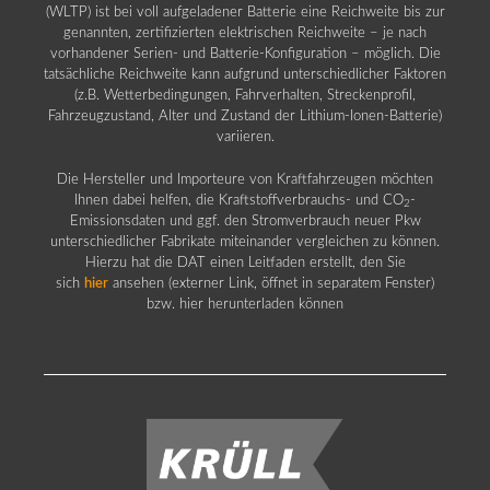
(WLTP) ist bei voll aufgeladener Batterie eine Reichweite bis zur
genannten, zertifizierten elektrischen Reichweite – je nach
vorhandener Serien- und Batterie-Konfiguration – möglich. Die
tatsächliche Reichweite kann aufgrund unterschiedlicher Faktoren
(z.B. Wetterbedingungen, Fahrverhalten, Streckenprofil,
Fahrzeugzustand, Alter und Zustand der Lithium-Ionen-Batterie)
variieren.
Die Hersteller und Importeure von Kraftfahrzeugen möchten
Ihnen dabei helfen, die Kraftstoffverbrauchs- und CO
-
2
Emissionsdaten und ggf. den Stromverbrauch neuer Pkw
unterschiedlicher Fabrikate miteinander vergleichen zu können.
Hierzu hat die DAT einen Leitfaden erstellt, den Sie
sich
hier
ansehen (externer Link, öffnet in separatem Fenster)
bzw. hier herunterladen können