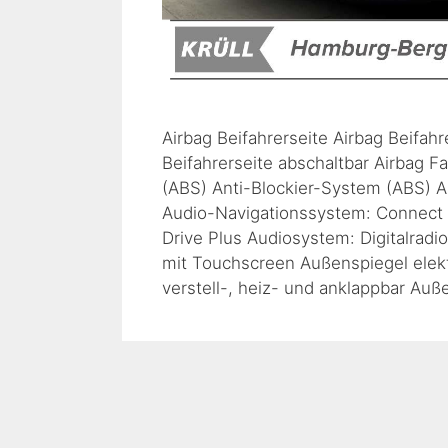
Airbag Beifahrerseite Airbag Beifahr
Beifahrerseite abschaltbar Airbag F
(ABS) Anti-Blockier-System (ABS) A
Audio-Navigationssystem: Connect 
Drive Plus Audiosystem: Digitalrad
mit Touchscreen Außenspiegel elektr
verstell-, heiz- und anklappbar Au