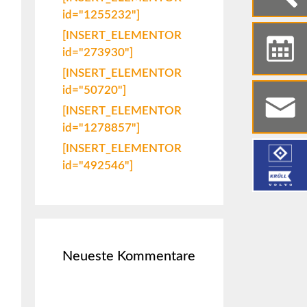
id="1255232"]
[INSERT_ELEMENTOR
id="273930"]
[INSERT_ELEMENTOR
id="50720"]
[INSERT_ELEMENTOR
id="1278857"]
[INSERT_ELEMENTOR
id="492546"]
Neueste Kommentare