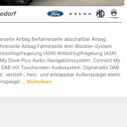
erseite Airbag Beifahrerseite abschaltbar Airbag
ahrerseite Airbag Fahrerseite Anti-Blockier-System
ntischlupfregelung (ASR) Antischlupfregelung (ASR)
My Drive Plus Audio-Navigationssystem: Connect My
io DAB mit Touchscreen Audiosystem: Digitalradio DAB
. verstell-, heiz- und anklappbar Außenspiegel elektr.
ßenspiegel …
Weiterlesen