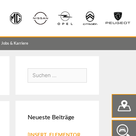
Jobs & Karriere
Neueste Beiträge
[INSERT_ELEMENTOR