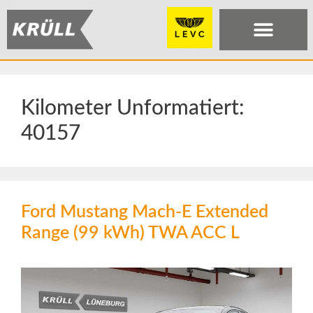
Kilometer Unformatiert:
40157
Ford Mustang Mach-E Extended
Range (99 kWh) TWA ACC L