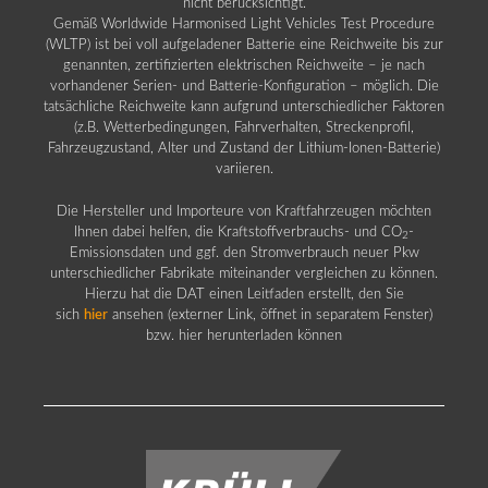
nicht berücksichtigt.
Gemäß Worldwide Harmonised Light Vehicles Test Procedure
(WLTP) ist bei voll aufgeladener Batterie eine Reichweite bis zur
genannten, zertifizierten elektrischen Reichweite – je nach
vorhandener Serien- und Batterie-Konfiguration – möglich. Die
tatsächliche Reichweite kann aufgrund unterschiedlicher Faktoren
(z.B. Wetterbedingungen, Fahrverhalten, Streckenprofil,
Fahrzeugzustand, Alter und Zustand der Lithium-Ionen-Batterie)
variieren.
Die Hersteller und Importeure von Kraftfahrzeugen möchten
Ihnen dabei helfen, die Kraftstoffverbrauchs- und CO
-
2
Emissionsdaten und ggf. den Stromverbrauch neuer Pkw
unterschiedlicher Fabrikate miteinander vergleichen zu können.
Hierzu hat die DAT einen Leitfaden erstellt, den Sie
sich
hier
ansehen (externer Link, öffnet in separatem Fenster)
bzw. hier herunterladen können