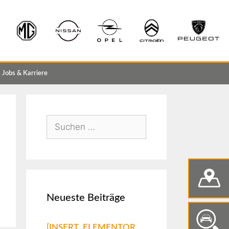
Jobs & Karriere
Neueste Beiträge
[INSERT_ELEMENTOR