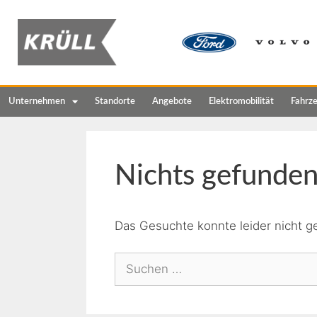
Unternehmen
Standorte
Angebote
Elektromobilität
Fahrz
Nichts gefunde
Das Gesuchte konnte leider nicht ge