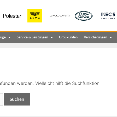
euge
Service & Leistungen
Großkunden
Versicherungen
n
funden werden. Vielleicht hilft die Suchfunktion.