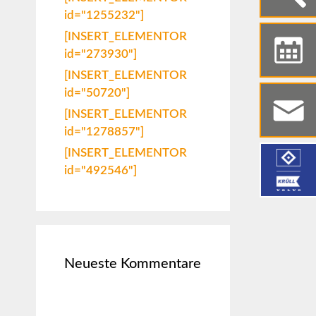
id="1255232"]
[INSERT_ELEMENTOR
id="273930"]
[INSERT_ELEMENTOR
id="50720"]
[INSERT_ELEMENTOR
id="1278857"]
[INSERT_ELEMENTOR
id="492546"]
Neueste Kommentare