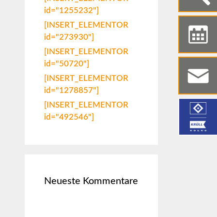
id="1255232"]
[INSERT_ELEMENTOR
id="273930"]
[INSERT_ELEMENTOR
id="50720"]
[INSERT_ELEMENTOR
id="1278857"]
[INSERT_ELEMENTOR
id="492546"]
Neueste Kommentare