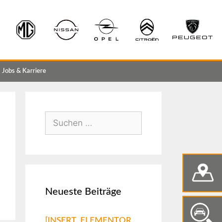
Jobs & Karriere
Neueste Beiträge
[INSERT_ELEMENTOR