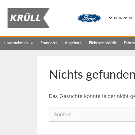
Unternehmen
Standorte
Angebote
Elektromobilität
Fahrz
Nichts gefunde
Das Gesuchte konnte leider nicht ge