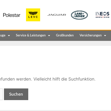
euge
Service & Leistungen
Großkunden
Versicherungen
n
funden werden. Vielleicht hilft die Suchfunktion.