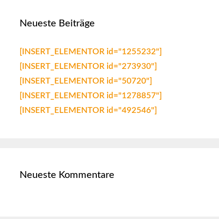
Neueste Beiträge
[INSERT_ELEMENTOR id="1255232"]
[INSERT_ELEMENTOR id="273930"]
[INSERT_ELEMENTOR id="50720"]
[INSERT_ELEMENTOR id="1278857"]
[INSERT_ELEMENTOR id="492546"]
Neueste Kommentare