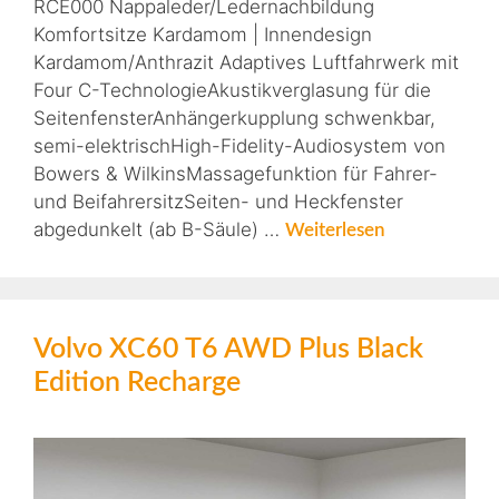
RCE000 Nappaleder/Ledernachbildung
Komfortsitze Kardamom | Innendesign
Kardamom/Anthrazit Adaptives Luftfahrwerk mit
Four C-TechnologieAkustikverglasung für die
SeitenfensterAnhängerkupplung schwenkbar,
semi-elektrischHigh-Fidelity-Audiosystem von
Bowers & WilkinsMassagefunktion für Fahrer-
und BeifahrersitzSeiten- und Heckfenster
abgedunkelt (ab B-Säule) …
Weiterlesen
Volvo XC60 T6 AWD Plus Black
Edition Recharge