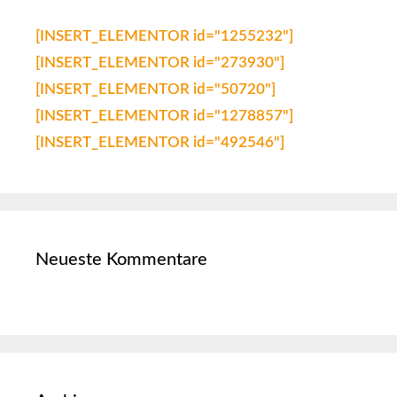
[INSERT_ELEMENTOR id="1255232"]
[INSERT_ELEMENTOR id="273930"]
[INSERT_ELEMENTOR id="50720"]
[INSERT_ELEMENTOR id="1278857"]
[INSERT_ELEMENTOR id="492546"]
Neueste Kommentare