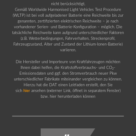
nicht berücksichtigt.
Gemäß Worldwide Harmonised Light Vehicles Test Procedure
(WLTP) ist bei voll aufgeladener Batterie eine Reichweite bis zur
genannten, zertifizierten elektrischen Reichweite – je nach
vorhandener Serien- und Batterie-Konfiguration – möglich. Die
tatsächliche Reichweite kann aufgrund unterschiedlicher Faktoren
(z.B. Wetterbedingungen, Fahrverhalten, Streckenprofil,
Fahrzeugzustand, Alter und Zustand der Lithium-Ionen-Batterie)
variieren.
Die Hersteller und Importeure von Kraftfahrzeugen möchten
Ihnen dabei helfen, die Kraftstoffverbrauchs- und CO
-
2
Emissionsdaten und ggf. den Stromverbrauch neuer Pkw
unterschiedlicher Fabrikate miteinander vergleichen zu können.
Hierzu hat die DAT einen Leitfaden erstellt, den Sie
sich
hier
ansehen (externer Link, öffnet in separatem Fenster)
bzw. hier herunterladen können