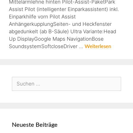
Mittelarmlehne hinten Pilot-Assist-PaketPark
Assist Pilot (intelligenter Einparkassistent) inkl.
Einparkhilfe vorn Pilot Assist
AnhängerkupplungSeiten- und Heckfenster
abgedunkelt (ab B-Säule) Ultra Variante:Head
Up DisplayGoogle Maps NavigationBose
SoundsystemSoftcloseDriver …
Weiterlesen
Neueste Beiträge