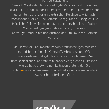
nicht berücksichtigt.
Gemäß Worldwide Harmonised Light Vehicles Test Procedure
(WLTP) ist bei voll aufgeladener Batterie eine Reichweite bis zur
genannten, zertifizierten elektrischen Reichweite – je nach
vorhandener Serien- und Batterie-Konfiguration – möglich. Die
tatsächliche Reichweite kann aufgrund unterschiedlicher Faktoren
(z.B. Wetterbedingungen, Fahrverhalten, Streckenprofil,
Fahrzeugzustand, Alter und Zustand der Lithium-Ionen-Batterie)
variieren.
Die Hersteller und Importeure von Kraftfahrzeugen möchten
Ihnen dabei helfen, die Kraftstoffverbrauchs- und CO
-
2
Emissionsdaten und ggf. den Stromverbrauch neuer Pkw
unterschiedlicher Fabrikate miteinander vergleichen zu können.
Hierzu hat die DAT einen Leitfaden erstellt, den Sie
sich
hier
ansehen (externer Link, öffnet in separatem Fenster)
bzw. hier herunterladen können