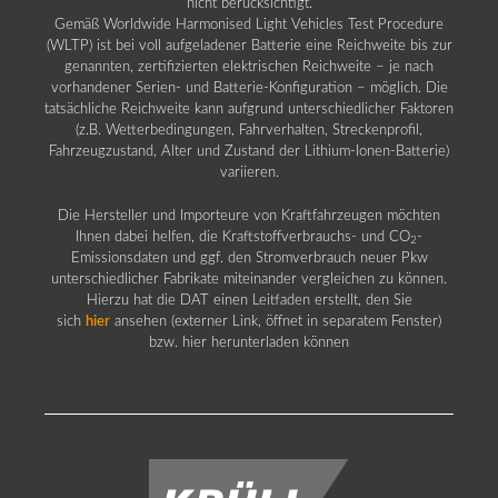
nicht berücksichtigt.
Gemäß Worldwide Harmonised Light Vehicles Test Procedure
(WLTP) ist bei voll aufgeladener Batterie eine Reichweite bis zur
genannten, zertifizierten elektrischen Reichweite – je nach
vorhandener Serien- und Batterie-Konfiguration – möglich. Die
tatsächliche Reichweite kann aufgrund unterschiedlicher Faktoren
(z.B. Wetterbedingungen, Fahrverhalten, Streckenprofil,
Fahrzeugzustand, Alter und Zustand der Lithium-Ionen-Batterie)
variieren.
Die Hersteller und Importeure von Kraftfahrzeugen möchten
Ihnen dabei helfen, die Kraftstoffverbrauchs- und CO
-
2
Emissionsdaten und ggf. den Stromverbrauch neuer Pkw
unterschiedlicher Fabrikate miteinander vergleichen zu können.
Hierzu hat die DAT einen Leitfaden erstellt, den Sie
sich
hier
ansehen (externer Link, öffnet in separatem Fenster)
bzw. hier herunterladen können