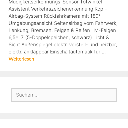
Müdigkeitserkennungs-Sensor Totwinkel-
Assistent Verkehrszeichenerkennung Kopf-
Airbag-System Rückfahrkamera mit 180°
Umgebungsansicht Seitenairbag vorn Fahrwerk,
Lenkung, Bremsen, Felgen & Reifen LM-Felgen
6,5×17 (5-Doppelspeichen, schwarz) Licht &
Sicht Außenspiegel elektr. verstell- und heizbar,
elektr. anklappbar Einschaltautomatik für …
Weiterlesen